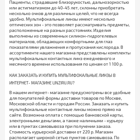
Пациенты, страдавшие близорукостью, дальнозоркостью
или астигматизмом до 40-45 лет, склонны приобретать
несколько очков для различных целей, что не всегда
удобно. Мультифокальные линзы имеют несколько
оптических зон - это позволяет рассматривать предметы,
расположенные на разных расстояниях. Изделия
выполнены из современных силикон-гидрогелевых
материалов, обладающих комфортными для глаз
показателями увлажнения и пропускания кислорода. В
ассортименте нашего магазина представлены комплекты
мультифокальных контактных линз ежедневного и
месячного времени использования по ценам от 1 100 р.
КАК ЗАКАЗАТЬ И КУПИТЬ МУЛЬТИФОКАЛЬНЫЕ ЛИНЗЫ В
ИНТЕРНЕТ- МАГАЗИНЕ LINZIRU.RU?
В нашем интернет- магазине предусмотрены все удобные
для покупателей формы доставки товаров по Москве,
Московской области и городам России. Заказать и купить
мультифокальные контактные линзы можно прямо на
сайте. Возможна оплата с помощью банковской карты,
электронными деньгами, а также наличными - курьеру
или в пунктах самовывоза при получении заказа.
Стоимость курьерской доставки от 220 р. Магазин
располагает широкой сетью пунктов самовывоза. По