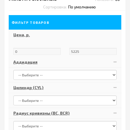
Сортировка:
ФИЛЬТР ТОВАРОВ
Цена,
р.
Аддидация
Цилиндр (CYL)
Радиус кривизны (BC, BCR)