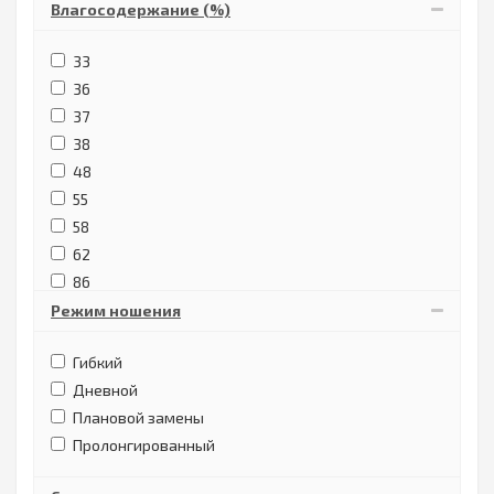
Влагосодержание (%)
33
36
37
38
48
55
58
62
86
Режим ношения
Гибкий
Дневной
Плановой замены
Пролонгированный