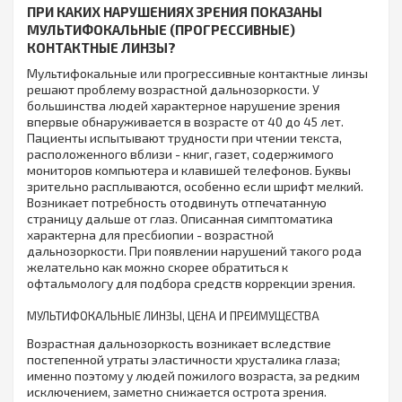
ПРИ КАКИХ НАРУШЕНИЯХ ЗРЕНИЯ ПОКАЗАНЫ
МУЛЬТИФОКАЛЬНЫЕ (ПРОГРЕССИВНЫЕ)
КОНТАКТНЫЕ ЛИНЗЫ?
Мультифокальные или прогрессивные контактные линзы
решают проблему возрастной дальнозоркости. У
большинства людей характерное нарушение зрения
впервые обнаруживается в возрасте от 40 до 45 лет.
Пациенты испытывают трудности при чтении текста,
расположенного вблизи - книг, газет, содержимого
мониторов компьютера и клавишей телефонов. Буквы
зрительно расплываются, особенно если шрифт мелкий.
Возникает потребность отодвинуть отпечатанную
страницу дальше от глаз. Описанная симптоматика
характерна для пресбиопии - возрастной
дальнозоркости. При появлении нарушений такого рода
желательно как можно скорее обратиться к
офтальмологу для подбора средств коррекции зрения.
МУЛЬТИФОКАЛЬНЫЕ ЛИНЗЫ, ЦЕНА И ПРЕИМУЩЕСТВА
Возрастная дальнозоркость возникает вследствие
постепенной утраты эластичности хрусталика глаза;
именно поэтому у людей пожилого возраста, за редким
исключением, заметно снижается острота зрения.