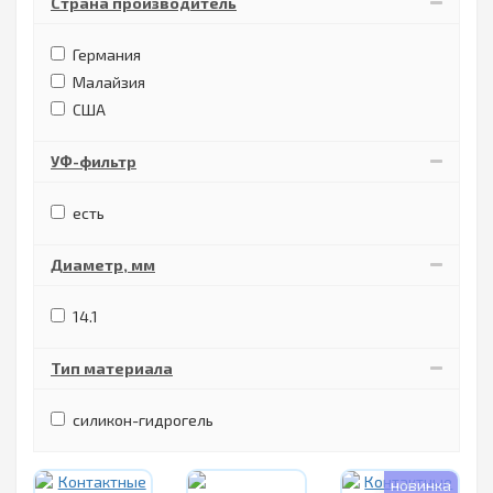
Страна производитель
Германия
Малайзия
США
УФ-фильтр
есть
Диаметр, мм
14.1
Тип материала
силикон-гидрогель
новинка