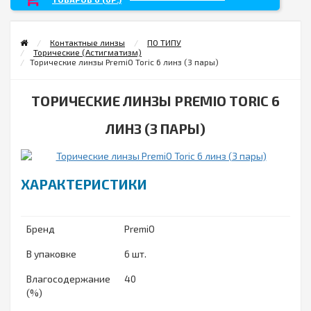
Контактные линзы
ПО ТИПУ
Торические (Астигматизм)
Торические линзы PremiO Toriс 6 линз (3 пары)
ТОРИЧЕСКИЕ ЛИНЗЫ PREMIO TORIС 6
ЛИНЗ (3 ПАРЫ)
ХАРАКТЕРИСТИКИ
Бренд
PremiO
В упаковке
6 шт.
Влагосодержание
40
(%)