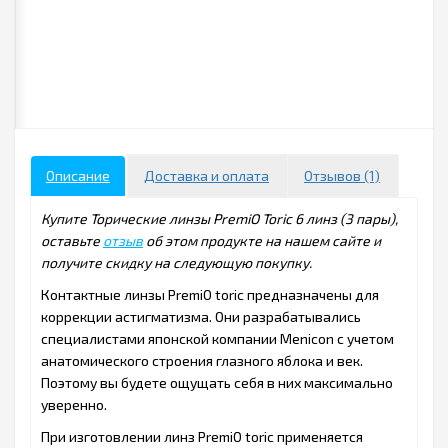
Описание
Доставка и оплата
Отзывов (1)
Купите Торические линзы PremiO Toriс 6 линз (3 пары),
оставьте
отзыв
об этом продукте на нашем сайте и
получите скидку на следующую покупку.
Контактные линзы PremiO toric предназначены для
коррекции астигматизма. Они разрабатывались
специалистами японской компании Menicon с учетом
анатомического строения глазного яблока и век.
Поэтому вы будете ощущать себя в них максимально
уверенно.
При изготовлении линз PremiO toric применяется