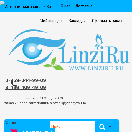
О нас
Доставка
Пункты выдачи
Контакты
Мой аккаунт
Закладки
Оформить заказ
Оплата
FAQ
Условия возврата товара/услуги
8-969-044-99-09
8-499-409-49-09
пн-пт: с 11:00 до 20:00
заказы через сайт принимаются круглосуточно
Меню
ТОВАРОВ 0 (0Р.)