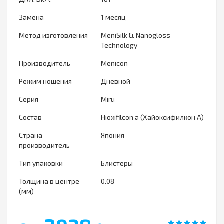
Замена
1 месяц
Метод изготовления
MeniSilk & Nanogloss
Technology
Производитель
Menicon
Режим ношения
Дневной
Серия
Miru
Состав
Hioxifilcon a (Хайоксифилкон А)
Страна
Япония
производитель
Тип упаковки
Блистеры
Толщина в центре
0.08
(мм)