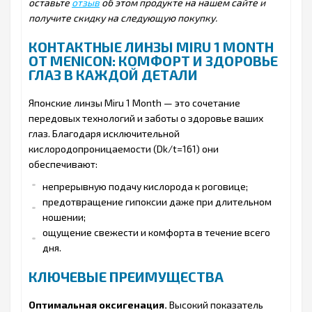
оставьте
отзыв
об этом продукте на нашем сайте и
получите скидку на следующую покупку.
КОНТАКТНЫЕ ЛИНЗЫ MIRU 1 MONTH
ОТ MENICON: КОМФОРТ И ЗДОРОВЬЕ
ГЛАЗ В КАЖДОЙ ДЕТАЛИ
Японские линзы Miru 1 Month — это сочетание
передовых технологий и заботы о здоровье ваших
глаз. Благодаря исключительной
кислородопроницаемости (Dk/t=161) они
обеспечивают:
непрерывную подачу кислорода к роговице;
предотвращение гипоксии даже при длительном
ношении;
ощущение свежести и комфорта в течение всего
дня.
КЛЮЧЕВЫЕ ПРЕИМУЩЕСТВА
Оптимальная оксигенация.
Высокий показатель