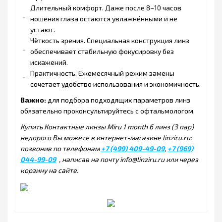
Длительный комфорт. Даже после 8–10 часов
ношения глаза остаются увлажнёнными и не
устают.
Чёткость зрения. Специальная конструкция линз
обеспечивает стабильную фокусировку без
искажений.
Практичность. Ежемесячный режим замены
сочетает удобство использования и экономичность.
Важно:
для подбора подходящих параметров линз
обязательно проконсультируйтесь с офтальмологом.
Купить Контактные линзы Miru 1 month 6 линз (3 пар)
недорого Вы можете в интернет-магазине linziru.ru:
позвонив по телефонам
+7 (499) 409-49-09
,
+7 (969)
044-99-09
, написав на почту info@linziru.ru или через
корзину на сайте.