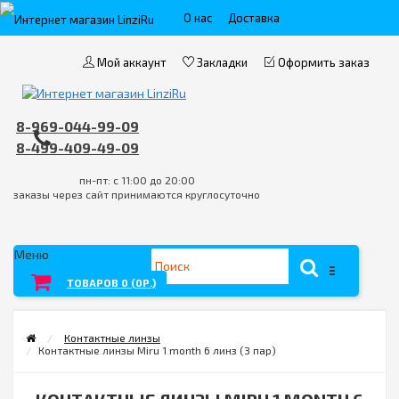
О нас
Доставка
Пункты выдачи
Контакты
Мой аккаунт
Закладки
Оформить заказ
Оплата
FAQ
Условия возврата товара/услуги
8-969-044-99-09
8-499-409-49-09
пн-пт: с 11:00 до 20:00
заказы через сайт принимаются круглосуточно
Меню
ТОВАРОВ 0 (0Р.)
Контактные линзы
Контактные линзы Miru 1 month 6 линз (3 пар)