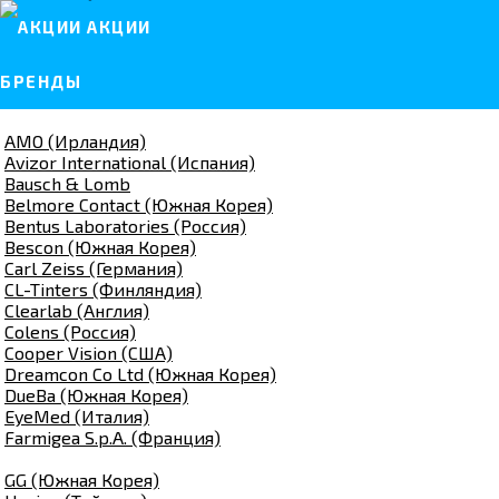
АКЦИИ
БРЕНДЫ
AMO (Ирландия)
Avizor International (Испания)
Bausch & Lomb
Belmore Contact (Южная Корея)
Bentus Laboratories (Россия)
Bescon (Южная Корея)
Carl Zeiss (Германия)
CL-Tinters (Финляндия)
Clearlab (Англия)
Colens (Россия)
Cooper Vision (США)
Dreamcon Co Ltd (Южная Корея)
DueBa (Южная Корея)
EyeMed (Италия)
Farmigea S.p.A. (Франция)
GG (Южная Корея)