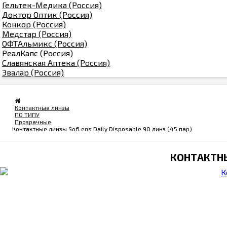
Гельтек-Медика (Россия)
Доктор Оптик (Россия)
Конкор (Россия)
Медстар (Россия)
ОФТАльмикс (Россия)
РеалКапс (Россия)
Славянская Аптека (Россия)
Эвалар (Россия)
Контактные линзы
ПО ТИПУ
Прозрачные
Контактные линзы SofLens Daily Disposable 90 линз (45 пар)
КОНТАКТНЫЕ