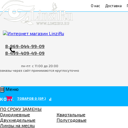
О нас
Доставка
8-969-044-99-09
8-499-409-49-09
пн-пт: с 11:00 до 20:00
заказы через сайт принимаются круглосуточно
Меню
ТОВАРОВ 0 (0Р.)
КОНТАКТНЫЕ ЛИНЗЫ
ПО СРОКУ ЗАМЕНЫ
Однодневные
Квартальные
Двухнедельные
Полугодовые
Линзы на месяц