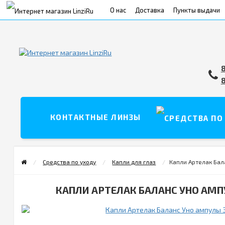
О нас
Доставка
Пункты выдачи
Условия возврата товара/услуги
КОНТАКТНЫЕ ЛИНЗЫ
Средства по уходу
Капли для глаз
Капли Артелак Бал
КАПЛИ АРТЕЛАК БАЛАНС УНО АМП