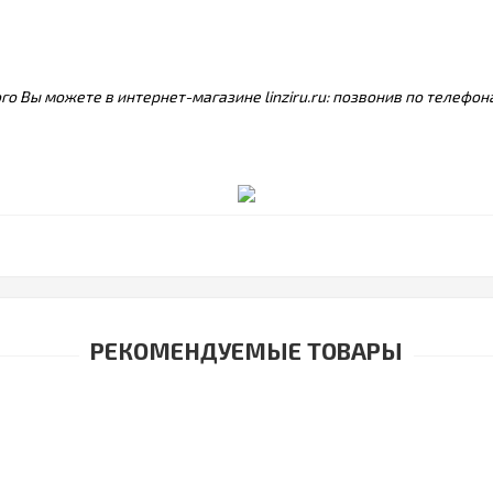
го Вы можете в интернет-магазине linziru.ru: позвонив по телефо
РЕКОМЕНДУЕМЫЕ ТОВАРЫ
Капли Артелак Баланс 10 ml
1035р.