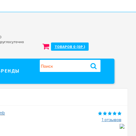
0
круглосуточно
ТОВАРОВ 0 (0Р.)
БРЕНДЫ
omb
1 отзывов