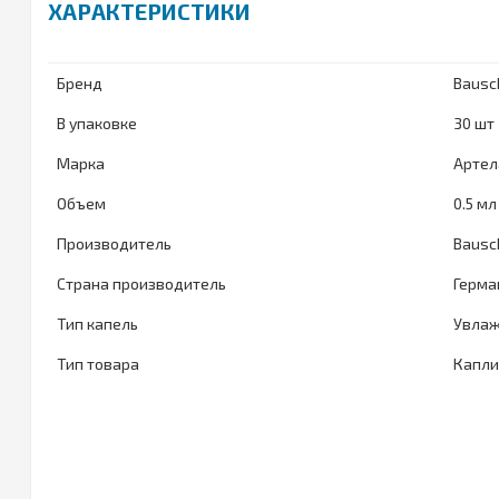
ХАРАКТЕРИСТИКИ
Бренд
Bausc
В упаковке
30 шт
Марка
Артел
Объем
0.5 мл
Производитель
Bausc
Страна производитель
Герма
Тип капель
Увла
Тип товара
Капл