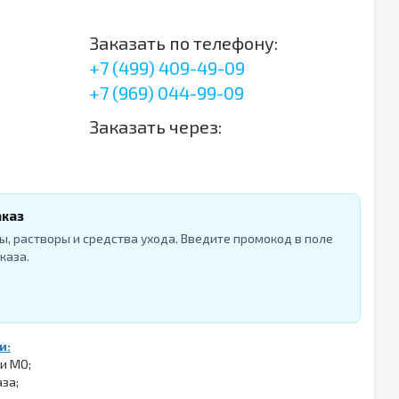
Заказать по телефону:
+7 (499) 409-49-09
+7 (969) 044-99-09
Заказать через:
аказ
ы, растворы и средства ухода. Введите промокод в поле
каза.
и:
 и МО;
аза;