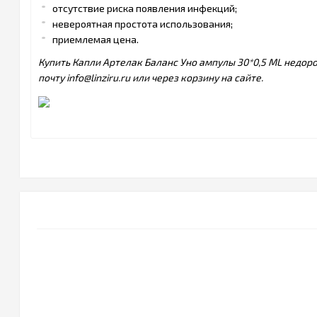
отсутствие риска появления инфекций;
невероятная простота использования;
приемлемая цена.
Купить Капли Артелак Баланс Уно ампулы 30*0,5 ML недоро
почту info@linziru.ru или через корзину на сайте.