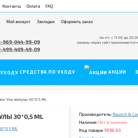
Контакты
Оплата
FAQ
Мой аккаунт
Закладки
Оформить заказ
пн-пт: с 11:00 до 20:0
8-969-044-99-09
заказы через сайт принимаются 
8-499-409-49-09
СРЕДСТВА ПО УХОДУ
АКЦИИ
анс Уно ампулы 30*0,5 ML
Производитель:
Bausch & L
УЛЫ 30*0,5 ML
Наличие:
Нет в наличии
Код товара:
5936-03