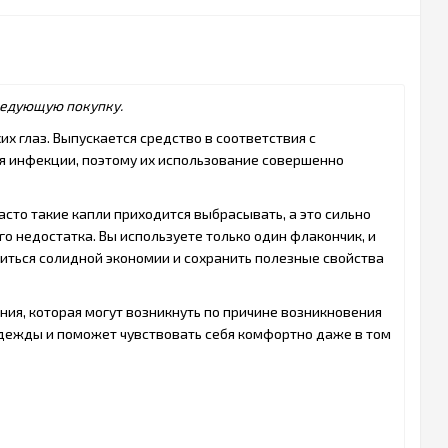
следующую покупку.
х глаз. Выпускается средство в соответствия с
 инфекции, поэтому их использование совершенно
сто такие капли приходится выбрасывать, а это сильно
ого недостатка. Вы используете только один флакончик, и
биться солидной экономии и сохранить полезные свойства
ния, которая могут возникнуть по причине возникновения
адежды и поможет чувствовать себя комфортно даже в том