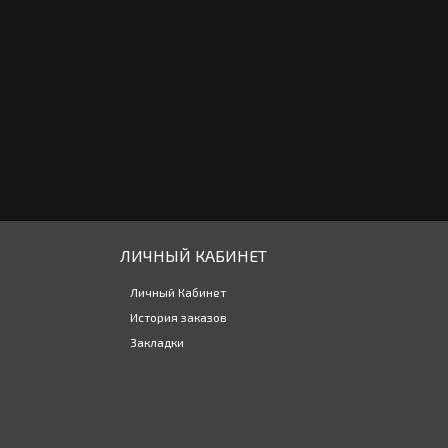
ЛИЧНЫЙ КАБИНЕТ
Личный Кабинет
История заказов
Закладки