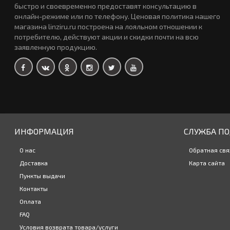
быстро и своевременно предоставят консультацию в
онлайн-режиме или по телефону. Ценовая политика нашего
магазина linziru.ru построена на лояльном отношении к
потребителю, действуют акции и скидки почти на всю
заявленную продукцию.
ИНФОРМАЦИЯ
СЛУЖБА П
О нас
Обратная свя
Доставка
Карта сайта
Пункты выдачи
Контакты
Оплата
FAQ
Условия возврата товара/услуги