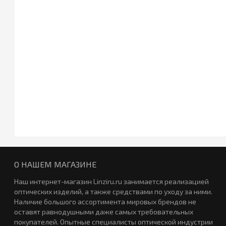
О НАШЕМ МАГАЗИНЕ
Наш интернет-магазин Linziru.ru занимается реализацией
оптических изделий, а также средствами по уходу за ними.
Наличие большого ассортимента мировых брендов не
оставят равнодушными даже самых требовательных
покупателей. Опытные специалисты оптической индустрии