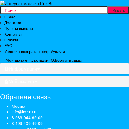
О нас
Доставка
Пункты выдачи
Контакты
Оплата
FAQ
Условия возврата товара/услуги
Мой аккаунт
Закладки
Оформить заказ
Информация
Мой аккаунт
Обратная связь
Москва
info@linziru.ru
8-969-044-99-09
8-499-409-49-09