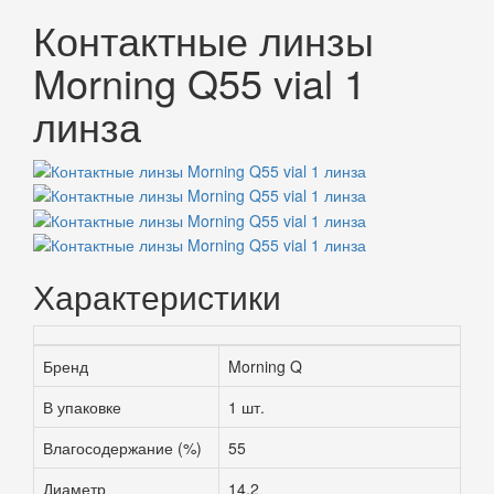
Контактные линзы
Morning Q55 vial 1
линза
Характеристики
Бренд
Morning Q
В упаковке
1 шт.
Влагосодержание (%)
55
Диаметр
14.2