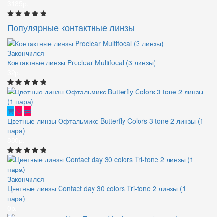
3185р.
Популярные контактные линзы
Закончился
Контактные линзы Proclear Multifocal (3 линзы)
32р.
Цветные линзы Офтальмикс Butterfly Colors 3 tone 2 линзы (1
пара)
880р.
Закончился
Цветные линзы Contact day 30 colors Tri-tone 2 линзы (1
пара)
0р.