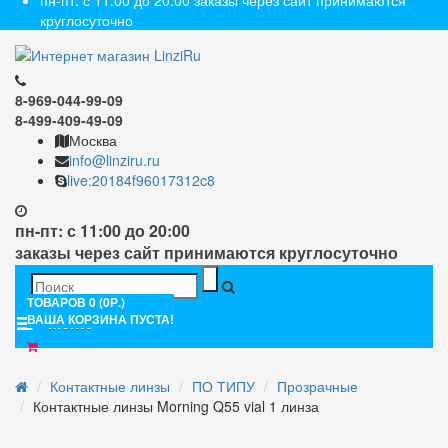
пн-пт: с 11:00 до 20:00 заказы через сайт принимаются
круглосуточно
8-969-044-99-09
8-499-409-49-09
Москва
info@linziru.ru
live:20184f96017312c8
пн-пт: с 11:00 до 20:00
заказы через сайт принимаются круглосуточно
ТОВАРОВ 0 (0Р.)
ВАША КОРЗИНА ПУСТА!
Меню
Контактные линзы
ПО ТИПУ
Прозрачные
Контактные линзы Morning Q55 vial 1 линза