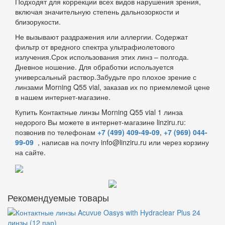
Подходят для коррекции всех видов нарушения зрения,
включая значительную степень дальнозоркости и
близорукости.
Не вызывают раздражения или аллергии. Содержат
фильтр от вредного спектра ультрафиолетового
излучения.Срок использования этих линз – полгода.
Дневное ношение. Для обработки используется
универсальный раствор.Забудьте про плохое зрение с
линзами Morning Q55 vial, заказав их по приемлемой цене
в нашем интернет-магазине.
Купить Контактные линзы Morning Q55 vial 1 линза
недорого Вы можете в интернет-магазине linziru.ru:
позвонив по телефонам
+7 (499) 409-49-09
,
+7 (969) 044-
99-09
, написав на почту info@linziru.ru или через корзину
на сайте.
Рекомендуемые товары