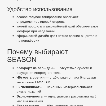
Удобство использования
слабое голубое тонирование облегчает
определение лицевой стороны
тонкий профиль и закруглённый край обеспечивают
комфорт при надевании
сферический дизайн даёт чёткое зрение в центре и
на периферии
Почему выбирают
SEASON
Комфорт на весь день
— отсутствие сухости и
ощущения инородного тела
Чёткость зрения
— стабильная оптика благодаря
технологии Lathe Cut
Гигиеничность
— неионный материал снижает
риск отложений
Экономичность
— одна упаковка рассчитана на 3
месяца ношения
Безопасность
— 100% контроль качества,