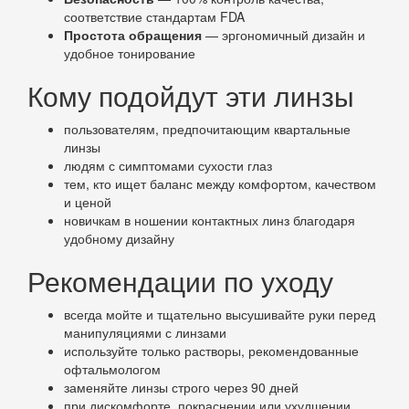
соответствие стандартам FDA
Простота обращения
— эргономичный дизайн и
удобное тонирование
Кому подойдут эти линзы
пользователям, предпочитающим квартальные
линзы
людям с симптомами сухости глаз
тем, кто ищет баланс между комфортом, качеством
и ценой
новичкам в ношении контактных линз благодаря
удобному дизайну
Рекомендации по уходу
всегда мойте и тщательно высушивайте руки перед
манипуляциями с линзами
используйте только растворы, рекомендованные
офтальмологом
заменяйте линзы строго через 90 дней
при дискомфорте, покраснении или ухудшении