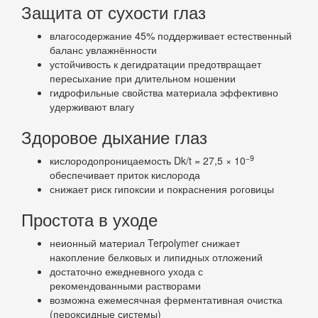
Защита от сухости глаз
влагосодержание 45% поддерживает естественный
баланс увлажнённости
устойчивость к дегидратации предотвращает
пересыхание при длительном ношении
гидрофильные свойства материала эффективно
удерживают влагу
Здоровое дыхание глаз
−9
кислородопроницаемость Dk/t = 27,5 × 10
обеспечивает приток кислорода
снижает риск гипоксии и покраснения роговицы
Простота в уходе
неионный материал Terpolymer снижает
накопление белковых и липидных отложений
достаточно ежедневного ухода с
рекомендованными растворами
возможна ежемесячная ферментативная очистка
(пероксидные системы)