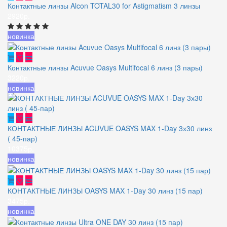
Контактные линзы Alcon TOTAL30 for Astigmatism 3 линзы
2920р.
новинка
Контактные линзы Acuvue Oasys Multifocal 6 линз (3 пары)
3220р.
новинка
КОНТАКТНЫЕ ЛИНЗЫ ACUVUE OASYS MAX 1-Day 3х30 линз
( 45-пар)
10375р.
новинка
КОНТАКТНЫЕ ЛИНЗЫ OASYS MAX 1-Day 30 линз (15 пар)
3475р.
новинка