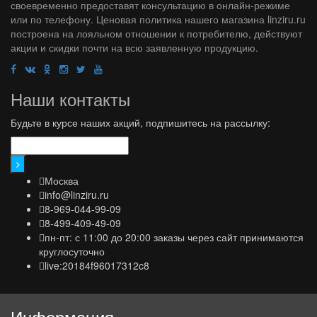
своевременно предоставят консультацию в онлайн-режиме
или по телефону. Ценовая политика нашего магазина linziru.ru
построена на лояльном отношении к потребителю, действуют
акции и скидки почти на всю заявленную продукцию.
Наши контакты
Будьте в курсе наших акций, подпишитесь на рассылку:
Москва
info@linziru.ru
8-969-044-99-09
8-499-409-49-09
пн-пт: с 11:00 до 20:00 заказы через сайт принимаются
круглосуточно
live:20184f96017312c8
Информация