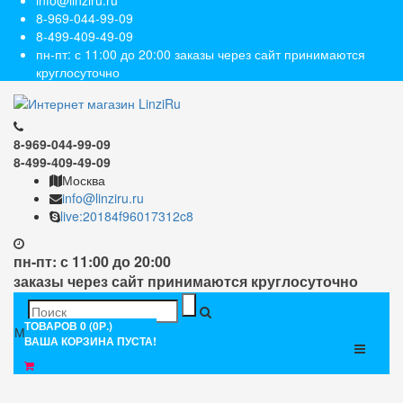
info@linziru.ru
8-969-044-99-09
8-499-409-49-09
пн-пт: с 11:00 до 20:00 заказы через сайт принимаются
круглосуточно
8-969-044-99-09
8-499-409-49-09
Москва
info@linziru.ru
live:20184f96017312c8
пн-пт: с 11:00 до 20:00
заказы через сайт принимаются круглосуточно
ТОВАРОВ 0 (0Р.)
Меню
ВАША КОРЗИНА ПУСТА!