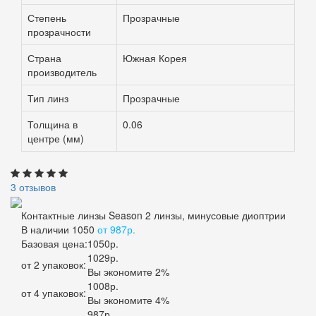
Степень
Прозрачные
прозрачности
Страна
Южная Корея
производитель
Тип линз
Прозрачные
Толщина в
0.06
центре (мм)
3 отзывов
Контактные линзы Season 2 линзы, минусовые диоптрии
В наличии
1050
от 987р.
Базовая цена:
1050р.
1029р.
от 2 упаковок:
Вы экономите 2%
1008р.
от 4 упаковок:
Вы экономите 4%
987р.