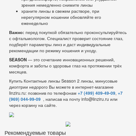
зрения немедленно снимите линзы
храните линзы в свежем растворе, при
нерегулярном ношении обновляйте его
еженедельно
Важно:
перед покупкой обязательно проконсультируйтесь
с офтальмологом. Специалист проверит состояние глаз,
подберёт параметры линз и даст индивидуальные
рекомендации по режиму ношения и уходу.
SEASON
— это сочетание инновационных решений,
комфорта и заботы о здоровье глаз на протяжении трёх
месяцев.
Купить Контактные линзы Season 2 линзы, минусовые
диоптрии недорого Вы можете в интернет-магазине
linziru.ru: позвонив по телефонам
+7 (499) 409-49-09
,
+7
(969) 044-99-09
, написав на почту info@linziru.ru или
через корзину на сайте.
Рекомендуемые товары