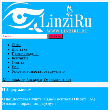
О нас
Доставка
Пункты выдачи
Контакты
Оплата
FAQ
Условия возврата товара/услуги
Мой аккаунт
Закладки
Оформить заказ
Информация
О нас
Доставка
Пункты выдачи
Контакты
Оплата
FAQ
Условия возврата товара/услуги