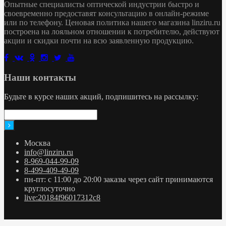
Опытные специалисты оптической индустрии быстро и
своевременно предоставят консультацию в онлайн-режиме
или по телефону. Ценовая политика нашего магазина linziru.ru
построена на лояльном отношении к потребителю, действуют
акции и скидки почти на всю заявленную продукцию.
Наши контакты
Будьте в курсе наших акций, подпишитесь на рассылку:
Москва
info@linziru.ru
8-969-044-99-09
8-499-409-49-09
пн-пт: с 11:00 до 20:00 заказы через сайт принимаются
круглосуточно
live:20184f96017312c8