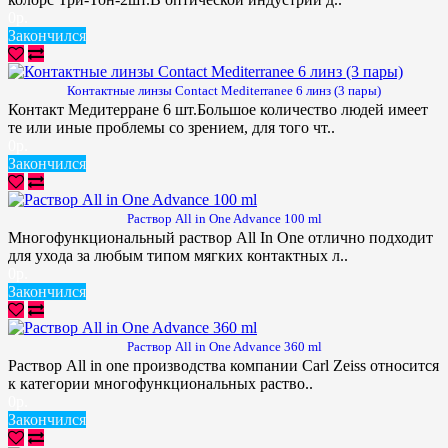
0р.
Закончился
Контактные линзы Contact Mediterranee 6 линз (3 пары)
Контакт Медитерране 6 шт.Большое количество людей имеет
те или иные проблемы со зрением, для того чт..
0р.
Закончился
Раствор All in Оne Advance 100 ml
Многофункциональный раствор All In One отлично подходит
для ухода за любым типом мягких контактных л..
0р.
Закончился
Раствор All in Оne Advance 360 ml
Раствор All in one производства компании Carl Zeiss относится
к категории многофункциональных раство..
0р.
Закончился