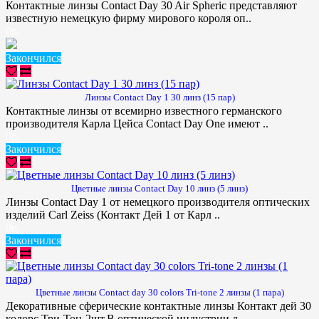
Контактные линзы Contact Day 30 Air Spheric представляют
известную немецкую фирму мирового короля оп..
0р.
Закончился
Линзы Contact Day 1 30 линз (15 пар)
Контактные линзы от всемирно известного германского
производителя Карла Цейса Contact Day One имеют ..
0р.
Закончился
Цветные линзы Contact Day 10 линз (5 линз)
Линзы Contact Day 1 от немецкого производителя оптических
изделий Carl Zeiss (Контакт Дей 1 от Карл ..
0р.
Закончился
Цветные линзы Contact day 30 colors Tri-tone 2 линзы (1 пара)
Декоративные сферические контактные линзы Контакт дей 30
колорс Три-Тон-2шт.В оптической индустрии д..