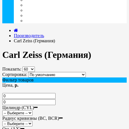
ОФТАльмикс (Россия)
РеалКапс (Россия)
Славянская Аптека (Россия)
Эвалар (Россия)
Производитель
Carl Zeiss (Германия)
Carl Zeiss (Германия)
Показать:
Сортировка:
Фильтр товаров
Цена,
р.
Цилиндр (CYL)
Радиус кривизны (BC, BCR)
Ось (AX)