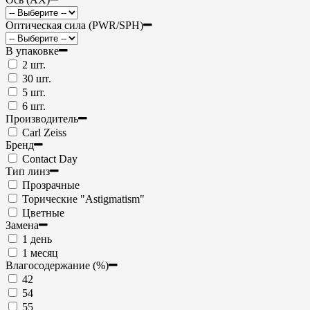
Оптическая сила (PWR/SPH)
В упаковке
2 шт.
30 шт.
5 шт.
6 шт.
Производитель
Carl Zeiss
Бренд
Contact Day
Тип линз
Прозрачные
Торические "Astigmatism"
Цветные
Замена
1 день
1 месяц
Влагосодержание (%)
42
54
55