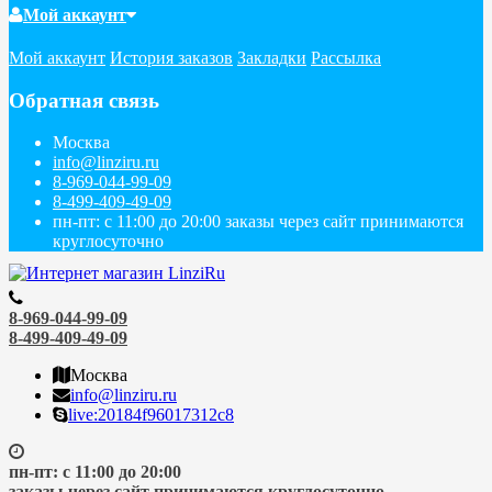
Мой аккаунт
Мой аккаунт
История заказов
Закладки
Рассылка
Обратная связь
Москва
info@linziru.ru
8-969-044-99-09
8-499-409-49-09
пн-пт: с 11:00 до 20:00 заказы через сайт принимаются
круглосуточно
8-969-044-99-09
8-499-409-49-09
Москва
info@linziru.ru
live:20184f96017312c8
пн-пт: с 11:00 до 20:00
заказы через сайт принимаются круглосуточно