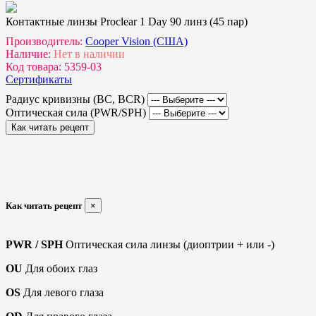
Контактные линзы Proclear 1 Day 90 линз (45 пар)
Производитель:
Cooper Vision (США)
Наличие:
Нет в наличии
Код товара:
5359-03
Сертификаты
Радиус кривизны (BC, BCR)
Оптическая сила (PWR/SPH)
Как читать рецепт
Как читать рецепт
×
PWR / SPH
Оптическая сила линзы (диоптрии + или -)
OU
Для обоих глаз
OS
Для левого глаза