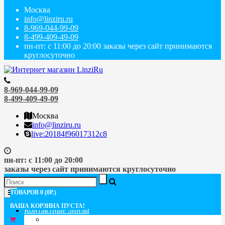
Москва
info@linziru.ru
8-969-044-99-09
8-499-409-49-09
пн-пт: с 11:00 до 20:00 заказы через сайт принимаются
круглосуточно
8-969-044-99-09
8-499-409-49-09
Москва
info@linziru.ru
live:20184f96017312c8
пн-пт: с 11:00 до 20:00
заказы через сайт принимаются круглосуточно
Меню
ТОВАРОВ 0 (0Р.)
ВАША КОРЗИНА ПУСТА!
Контактные линзы
ПО СРОКУ ЗАМЕНЫ