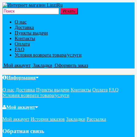
О нас
Доставка
Пункты выдачи
Контакты
Оплата
FAQ
Условия возврата товара/услуги
Мой аккаунт
Закладки
Оформить заказ
Информация
О нас
Доставка
Пункты выдачи
Контакты
Оплата
FAQ
Условия возврата товара/услуги
Мой аккаунт
Мой аккаунт
История заказов
Закладки
Рассылка
Обратная связь