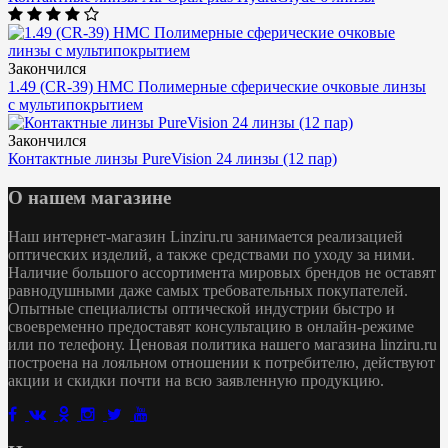
Закончился
1.49 (CR-39) HMC Полимерные сферические очковые линзы
с мультипокрытием
Закончился
Контактные линзы PureVision 24 линзы (12 пар)
О нашем магазине
Наш интернет-магазин Linziru.ru занимается реализацией
оптических изделий, а также средствами по уходу за ними.
Наличие большого ассортимента мировых брендов не оставят
равнодушными даже самых требовательных покупателей.
Опытные специалисты оптической индустрии быстро и
своевременно предоставят консультацию в онлайн-режиме
или по телефону. Ценовая политика нашего магазина linziru.ru
построена на лояльном отношении к потребителю, действуют
акции и скидки почти на всю заявленную продукцию.