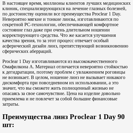
В настоящее время, миллионы клиентов лучших медицинских
клиник, специализирующихся на лечение глазных болезней,
по достоинству оценили все преимущества Proclear 1 Day.
Невероятно мягкие и тонкие линзы, изготавливаются по
секретной PC-технологии, обеспечивающей комфортное
состояние глаз даже при очень длительном ношении
корректирующего средства. Что же касается улучшения
качества зрения, то за этот процесс отвечает особый
асферический дизайн линз, препятствующий возникновению
сферических аберраций.
Proclear 1 Day изготавливаются из высококачественного
Омафилкона А. Материал отличается невероятно стойкостью
к дегидратации, поэтому проблем с увлажнением роговицы
не возникает. В целом, ношение линз не вызывает никакого
дискомфорта при повседневном их использовании, а это
значит, что вы сможете жить полноценный жизнью не
опасаясь за свое самочувствие. Цена на изделие довольно
приемлема и не повлечет за собой большие финансовые
затраты.
Преимущества линз Proclear 1 Day 90
шт: