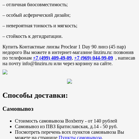
– отличная биосовместимость;
– особый асферический дизайн;
– невероятная тонкость и мягкость;
– стойкость к дегидратации.
Купить Контактные линзы Proclear 1 Day 90 линз (45 пар)
недорого Вы можете в интернет-магазине linziru.ru: позвонив
по телефонам
+7 (499) 409-49-09
,
+7 (969) 044-99-09
, написав
на почту info@linziru.ru или через корзину на сайте.
Способы доставки:
Самовывоз
Стоимость самовывоза Boxberry - от 140 рублей
Самовывоз из ПВЗ Братиславская, д.14 - 50 руб.
Посмотреть перечень всех пунктов самовывоза Вы
можете на странице
Пункты самовывоза
.