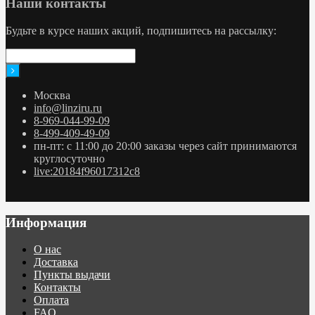
Наши контакты
Будьте в курсе наших акций, подпишитесь на рассылку:
Москва
info@linziru.ru
8-969-044-99-09
8-499-409-49-09
пн-пт: с 11:00 до 20:00 заказы через сайт принимаются
круглосуточно
live:20184f96017312c8
Информация
О нас
Доставка
Пункты выдачи
Контакты
Оплата
FAQ