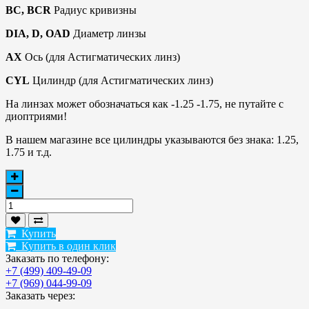
BC, BCR
Радиус кривизны
DIA, D, OAD
Диаметр линзы
AX
Ось (для Астигматических линз)
CYL
Цилиндр (для Астигматических линз)
На линзах может обозначаться как -1.25 -1.75, не путайте с
диоптриями!
В нашем магазине все цилиндры указываются без знака: 1.25,
1.75 и т.д.
Купить
Купить в один клик
Заказать по телефону:
+7 (499) 409-49-09
+7 (969) 044-99-09
Заказать через: