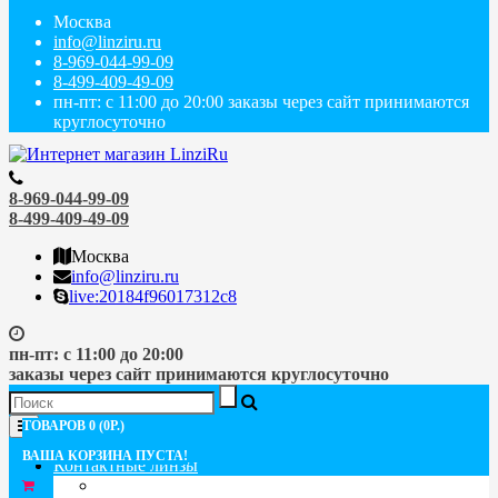
Москва
info@linziru.ru
8-969-044-99-09
8-499-409-49-09
пн-пт: с 11:00 до 20:00 заказы через сайт принимаются
круглосуточно
8-969-044-99-09
8-499-409-49-09
Москва
info@linziru.ru
live:20184f96017312c8
пн-пт: с 11:00 до 20:00
заказы через сайт принимаются круглосуточно
Меню
ТОВАРОВ 0 (0Р.)
ВАША КОРЗИНА ПУСТА!
Контактные линзы
ПО СРОКУ ЗАМЕНЫ