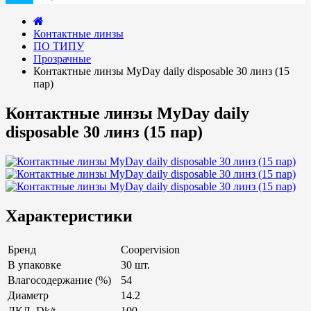
Контактные линзы
ПО ТИПУ
Прозрачные
Контактные линзы MyDay daily disposable 30 линз (15
пар)
Контактные линзы MyDay daily
disposable 30 линз (15 пар)
Характеристики
Бренд
Coopervision
В упаковке
30 шт.
Влагосодержание (%)
54
Диаметр
14.2
ДКЛ, Dk/t
100