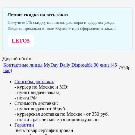
Летняя скидка на весь заказ
Получите 5% скидку на линзы, растворы и средства ухода.
Введите промокод в поле «Купон» при оформлении заказа.
LETO5
Другой объём:
Контактные линзы MyDay Daily Disposable 90 линз (45
7550р.
пар)
Способы доставки:
- курьер по Москве и МО;
- пункт выдачи заказа;
- почта РФ
Стоимость доставки:
- пункт выдачи от 50руб.
- курьерская доставка по Москве - от 350 руб.
- почта - рассчитывается индивидуально
Гарантии
-весь товар сертифицирован