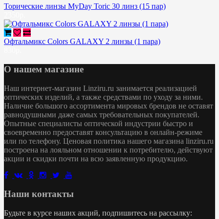
Торические линзы MyDay Toric 30 линз (15 пар)
2350р.
Офтальмикс Colors GALAXY 2 линзы (1 пара)
830р.
О нашем магазине
Наш интернет-магазин Linziru.ru занимается реализацией
оптических изделий, а также средствами по уходу за ними.
Наличие большого ассортимента мировых брендов не оставят
равнодушными даже самых требовательных покупателей.
Опытные специалисты оптической индустрии быстро и
своевременно предоставят консультацию в онлайн-режиме
или по телефону. Ценовая политика нашего магазина linziru.ru
построена на лояльном отношении к потребителю, действуют
акции и скидки почти на всю заявленную продукцию.
Наши контакты
Будьте в курсе наших акций, подпишитесь на рассылку: