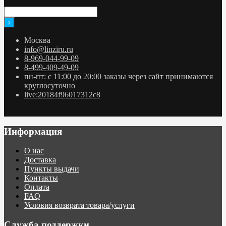
Москва
info@linziru.ru
8-969-044-99-09
8-499-409-49-09
пн-пт: с 11:00 до 20:00 заказы через сайт принимаются
круглосуточно
live:20184f96017312c8
Информация
О нас
Доставка
Пункты выдачи
Контакты
Оплата
FAQ
Условия возврата товара/услуги
Служба поддержки