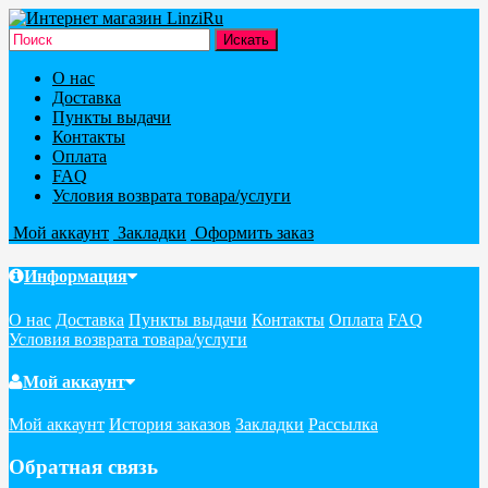
О нас
Доставка
Пункты выдачи
Контакты
Оплата
FAQ
Условия возврата товара/услуги
Мой аккаунт
Закладки
Оформить заказ
Информация
О нас
Доставка
Пункты выдачи
Контакты
Оплата
FAQ
Условия возврата товара/услуги
Мой аккаунт
Мой аккаунт
История заказов
Закладки
Рассылка
Обратная связь