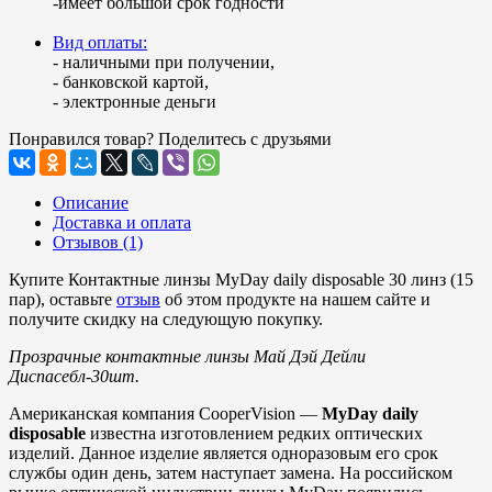
-имеет большой срок годности
Вид оплаты:
- наличными при получении,
- банковской картой,
- электронные деньги
Понравился товар? Поделитесь с друзьями
Описание
Доставка и оплата
Отзывов (1)
Купите Контактные линзы MyDay daily disposable 30 линз (15
пар), оставьте
отзыв
об этом продукте на нашем сайте и
получите скидку на следующую покупку.
Прозрачные контактные линзы Май Дэй Дейли
Диспасебл-30шт.
Американская компания CooperVision —
MyDay daily
disposable
известна изготовлением редких оптических
изделий. Данное изделие является одноразовым его срок
службы один день, затем наступает замена. На российском