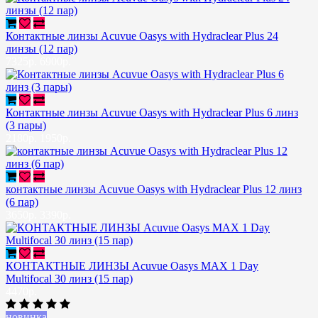
Контактные линзы Acuvue Oasys with Hydraclear Plus 24
линзы (12 пар)
7325р.
6900р.
Контактные линзы Acuvue Oasys with Hydraclear Plus 6 линз
(3 пары)
2180р.
1950р.
контактные линзы Acuvue Oasys with Hydraclear Plus 12 линз
(6 пар)
3650р.
3390р.
КОНТАКТНЫЕ ЛИНЗЫ Acuvue Oasys MAX 1 Day
Multifocal 30 линз (15 пар)
4470р.
новинка