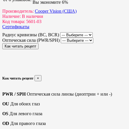
Вы экономите 6%
Производитель:
Cooper Vision (США)
Наличие:
В наличии
Код товара:
5601-03
Сертификаты
Радиус кривизны (BC, BCR)
Оптическая сила (PWR/SPH)
Как читать рецепт
Как читать рецепт
×
PWR / SPH
Оптическая сила линзы (диоптрии + или -)
OU
Для обоих глаз
OS
Для левого глаза
OD
Для правого глаза