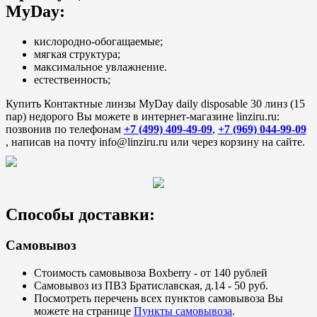
MyDay:
кислородно-обогащаемые;
мягкая структура;
максимальное увлажнение.
естественность;
Купить Контактные линзы MyDay daily disposable 30 линз (15
пар) недорого Вы можете в интернет-магазине linziru.ru:
позвонив по телефонам
+7 (499) 409-49-09
,
+7 (969) 044-99-09
, написав на почту info@linziru.ru или через корзину на сайте.
Способы доставки:
Самовывоз
Стоимость самовывоза Boxberry - от 140 рублей
Самовывоз из ПВЗ Братиславская, д.14 - 50 руб.
Посмотреть перечень всех пунктов самовывоза Вы
можете на странице
Пункты самовывоза
.