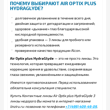
ПОЧЕМУ ВЫБИРАЮТ AIR OPTIX PLUS
HYDRAGLYDE?
долговечное увлажнение в течение всего дня;
двойная защита от дегидратации и загрязнений;
здоровое «дыхание» глаз благодаря высокой
кислородной проницаемости;
удобная упаковка — 3 линзы для пробного или
резервного использования;
проверенное качество продукции Alcon.
Air Optix plus HydraGlyde
— это не просто линзы. Это
технология, которая превращает ежедневную
коррекцию зрения в удовольствие, сохраняя ваши
глаза свежими, увлажнёнными и защищёнными.
Имеются противопоказания. Перед использованием
обязательна консультация специалиста.
Купить Контактные линзы Air Optix plus HydraGlyde 3
линзы недорого Вы можете в интернет-магазине
linziru.ru: позвонив по телефонам
+7 (499) 409-49-09
,