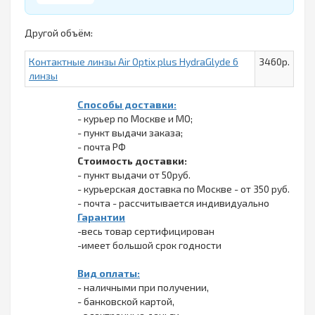
Другой объём:
Контактные линзы Air Optix plus HydraGlyde 6
3460р.
линзы
Способы доставки:
- курьер по Москве и МО;
- пункт выдачи заказа;
- почта РФ
Стоимость доставки:
- пункт выдачи от 50руб.
- курьерская доставка по Москве - от 350 руб.
- почта - рассчитывается индивидуально
Гарантии
-весь товар сертифицирован
-имеет большой срок годности
Вид оплаты:
- наличными при получении,
- банковской картой,