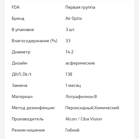
FDA
Первая группа
Бренд
Air Optix
В упаковке
3 шт.
Влагосодержание (%)
33
Диаметр
14.2
Дизайн
асферические
ДКЛ, Dk/t
138
Замена
1 месяц
Материал
Лотрафилкон В
Метод дезинфекции
Пероксидный,Химический
Производитель
Alcon / Ciba Vision
Режим ношения
Гибкий