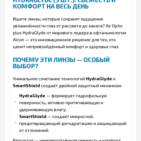
КОМФОРТ НА ВЕСЬ ДЕНЬ
Ищете линзы, которые сохранят ощущение
увлажнённости глаз от рассвета до заката? Air Optix
plus HydraGlyde от мирового лидера в офтальмологии
Alcon — это инновационное решение для тех, кто
ценит непревзойдённый комфорт и здоровье глаз.
ПОЧЕМУ ЭТИ ЛИНЗЫ — ОСОБЫЙ
ВЫБОР?
Уникальное сочетание технологий
HydraGlyde
и
SmartShield
создаёт двойной защитный механизм:
HydraGlyde
— формирует гидрофильную
поверхность, активно притягивающую и
удерживающую влагу;
SmartShield
— создаёт микрослой,
предотвращающий дегидратацию и защищающий
от отложений.
Результат — непревзойдённая свежесть и комфорт