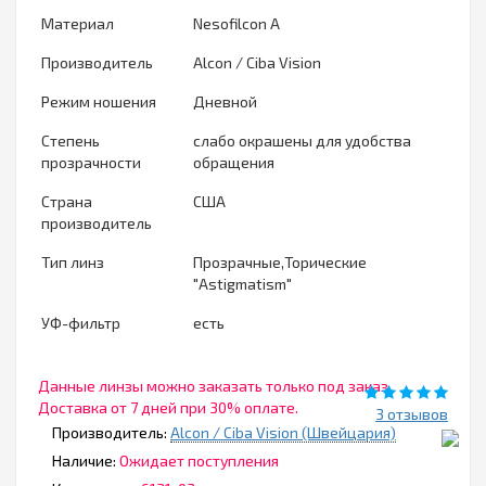
Материал
Nesofilcon A
Производитель
Alcon / Ciba Vision
Режим ношения
Дневной
Степень
слабо окрашены для удобства
прозрачности
обращения
Страна
США
производитель
Тип линз
Прозрачные,Торические
"Astigmatism"
УФ-фильтр
есть
Данные линзы можно заказать только под заказ.
Доставка от 7 дней при 30% оплате.
3 отзывов
Производитель:
Alcon / Ciba Vision (Швейцария)
Наличие:
Ожидает поступления