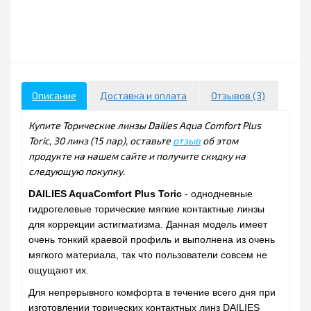
Описание
Доставка и оплата
Отзывов (3)
Купите Торические линзы Dailies Aqua Comfort Plus
Toric, 30 линз (15 пар), оставьте
отзыв
об этом
продукте на нашем сайте и получите скидку на
следующую покупку.
DAILIES AquaComfort Plus Toric
- однодневные
гидрогелевые торические мягкие контактные линзы
для коррекции астигматизма. Данная модель имеет
очень тонкий краевой профиль и выполнена из очень
мягкого материала, так что пользователи совсем не
ощущают их.
Для непрерывного комфорта в течение всего дня при
изготовлении торических контактных линз DAILIES