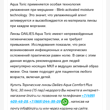
Aqua Toric применяется особая технология
увлажнения при мерцании - Blink-activated moisture
technology. Это значит, что увлажняющий агент
активируется и высвобождаются из материала линзы
при каждом моргании.
Линзы DAILIES Aqua Toric имеют непревзойденные
гигиенические характеристики, и не требуют
привыкания. Исследования показали, что риск
возникновения инфекционных и аллергических
осложнений практически равен нолю. В связи с этим
данная модель рекомендована дня людей
нерегулярно носящих МКЛ и ведущих активный образ
жизни. Она также подходят для пациентов любого
возраста, включая детей.
Купить Торические линзы Dailies Aqua Comfort Plus
Toric, 30 линз (15 пар) недорого Вы можете в интернет-
магазине linziru.ru: позвонив по телефонам
+7 (499)
409-49-09
,
+7 (969) 044-99-09
, написав на
почту info@linziru.ru или через корзину на сайте.