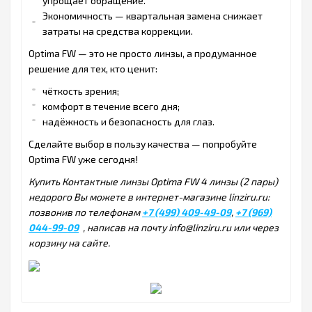
упрощает обращение.
Экономичность — квартальная замена снижает
затраты на средства коррекции.
Optima FW — это не просто линзы, а продуманное
решение для тех, кто ценит:
чёткость зрения;
комфорт в течение всего дня;
надёжность и безопасность для глаз.
Сделайте выбор в пользу качества — попробуйте
Optima FW уже сегодня!
Купить Контактные линзы Optima FW 4 линзы (2 пары)
недорого Вы можете в интернет-магазине linziru.ru:
позвонив по телефонам
+7 (499) 409-49-09
,
+7 (969)
044-99-09
, написав на почту info@linziru.ru или через
корзину на сайте.