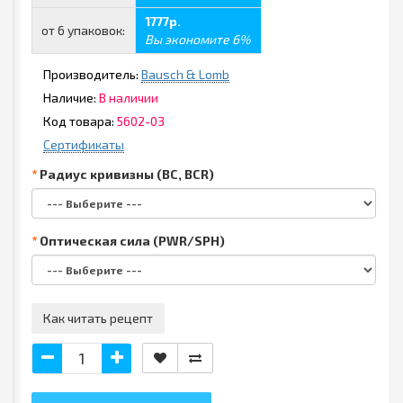
1777р.
от 6 упаковок:
Вы экономите 6%
Производитель:
Bausch & Lomb
Наличие:
В наличии
Код товара:
5602-03
Сертификаты
Радиус кривизны (BC, BCR)
Оптическая сила (PWR/SPH)
Как читать рецепт