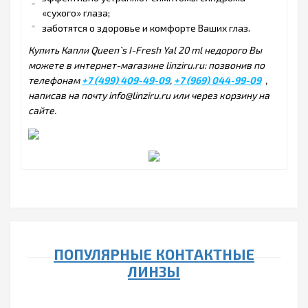
«сухого» глаза;
заботятся о здоровье и комфорте Ваших глаз.
Купить Капли Queen`s I-Fresh Yal 20 ml недорого Вы
можете в интернет-магазине linziru.ru: позвонив по
телефонам
+7 (499) 409-49-09
,
+7 (969) 044-99-09
,
написав на почту info@linziru.ru или через корзину на
сайте.
ПОПУЛЯРНЫЕ КОНТАКТНЫЕ
ЛИНЗЫ