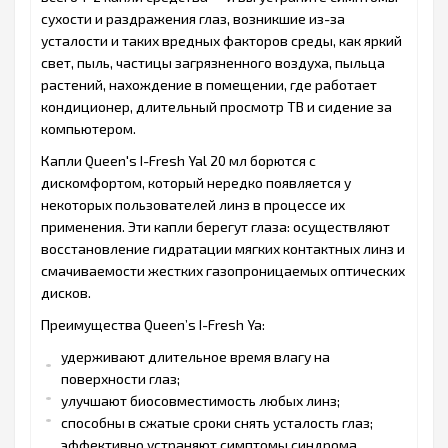
сухости и раздражения глаз, возникшие из-за
усталости и таких вредных факторов среды, как яркий
свет, пыль, частицы загрязненного воздуха, пыльца
растений, нахождение в помещении, где работает
кондиционер, длительный просмотр ТВ и сидение за
компьютером.
Капли Queen's I-Fresh Yal 20 мл борются с
дискомфортом, который нередко появляется у
некоторых пользователей линз в процессе их
применения. Эти капли берегут глаза: осуществляют
восстановление гидратации мягких контактных линз и
смачиваемости жестких газопроницаемых оптических
дисков.
Преимущества Queen’s I-Fresh Ya:
удерживают длительное время влагу на
поверхности глаз;
улучшают биосовместимость любых линз;
способны в сжатые сроки снять усталость глаз;
эффективно устраняют симптомы синдрома