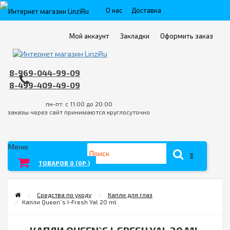
О нас
Доставка
Пункты выдачи
Контакты
Мой аккаунт
Закладки
Оформить заказ
Оплата
FAQ
Условия возврата товара/услуги
8-969-044-99-09
8-499-409-49-09
пн-пт: с 11:00 до 20:00
заказы через сайт принимаются круглосуточно
Меню
ТОВАРОВ 0 (0Р.)
Средства по уходу
Капли для глаз
Капли Queen`s I-Fresh Yal 20 ml