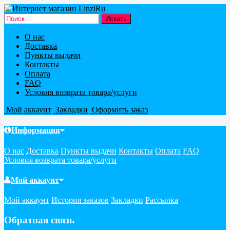
О нас
Доставка
Пункты выдачи
Контакты
Оплата
FAQ
Условия возврата товара/услуги
Мой аккаунт
Закладки
Оформить заказ
Информация
О нас
Доставка
Пункты выдачи
Контакты
Оплата
FAQ
Условия возврата товара/услуги
Мой аккаунт
Мой аккаунт
История заказов
Закладки
Рассылка
Обратная связь