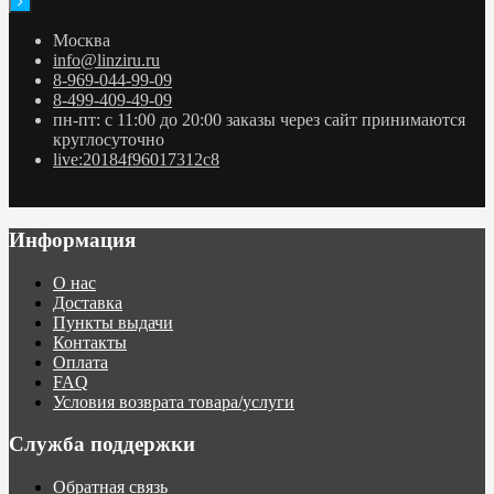
Москва
info@linziru.ru
8-969-044-99-09
8-499-409-49-09
пн-пт: с 11:00 до 20:00 заказы через сайт принимаются
круглосуточно
live:20184f96017312c8
Информация
О нас
Доставка
Пункты выдачи
Контакты
Оплата
FAQ
Условия возврата товара/услуги
Служба поддержки
Обратная связь