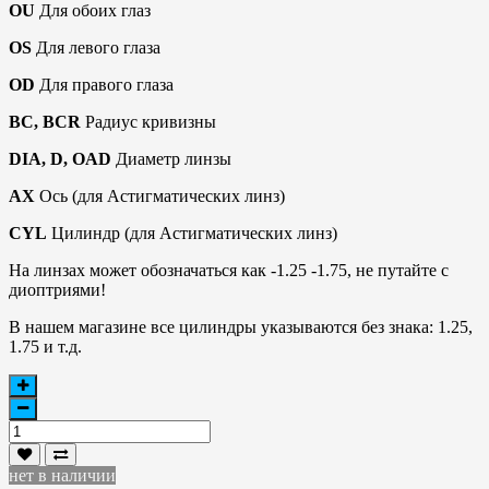
OU
Для обоих глаз
OS
Для левого глаза
OD
Для правого глаза
BC, BCR
Радиус кривизны
DIA, D, OAD
Диаметр линзы
AX
Ось (для Астигматических линз)
CYL
Цилиндр (для Астигматических линз)
На линзах может обозначаться как -1.25 -1.75, не путайте с
диоптриями!
В нашем магазине все цилиндры указываются без знака: 1.25,
1.75 и т.д.
нет в наличии