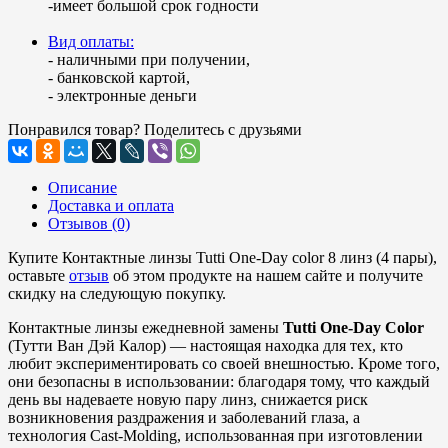
-имеет большой срок годности
Вид оплаты:
- наличными при получении,
- банковской картой,
- электронные деньги
Понравился товар? Поделитесь с друзьями
Описание
Доставка и оплата
Отзывов (0)
Купите Контактные линзы Tutti One-Day color 8 линз (4 пары),
оставьте
отзыв
об этом продукте на нашем сайте и получите
скидку на следующую покупку.
Контактные линзы ежедневной замены
Tutti One-Day Color
(Тутти Ван Дэй Калор) — настоящая находка для тех, кто
любит экспериментировать со своей внешностью. Кроме того,
они безопасны в использовании: благодаря тому, что каждый
день вы надеваете новую пару линз, снижается риск
возникновения раздражения и заболеваний глаза, а
технология Cast-Molding, использованная при изготовлении