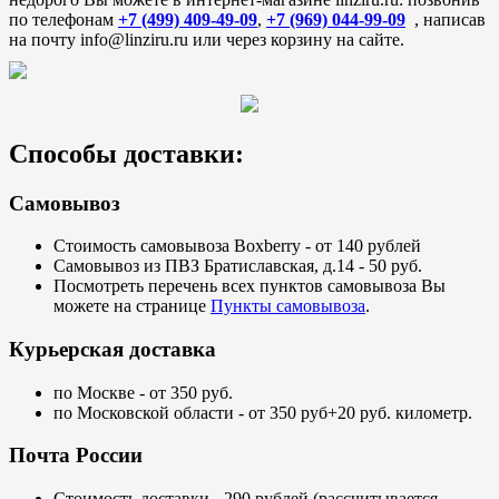
по телефонам
+7 (499) 409-49-09
,
+7 (969) 044-99-09
, написав
на почту info@linziru.ru или через корзину на сайте.
Способы доставки:
Самовывоз
Стоимость самовывоза Boxberry - от 140 рублей
Самовывоз из ПВЗ Братиславская, д.14 - 50 руб.
Посмотреть перечень всех пунктов самовывоза Вы
можете на странице
Пункты самовывоза
.
Курьерская доставка
по Москве - от 350 руб.
по Московской области - от 350 руб+20 руб. километр.
Почта России
Стоимость доставки - 290 рублей (рассчитывается