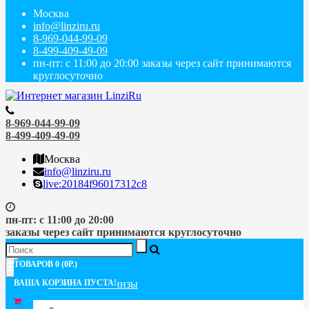
Москва
info@linziru.ru
8-969-044-99-09
8-499-409-49-09
пн-пт: с 11:00 до 20:00 заказы через сайт принимаются
круглосуточно
8-969-044-99-09
8-499-409-49-09
Москва
info@linziru.ru
live:20184f96017312c8
пн-пт: с 11:00 до 20:00
заказы через сайт принимаются круглосуточно
ТОВАРОВ 0 (0Р.)
Меню
ВАША КОРЗИНА ПУСТА!
Контактные линзы