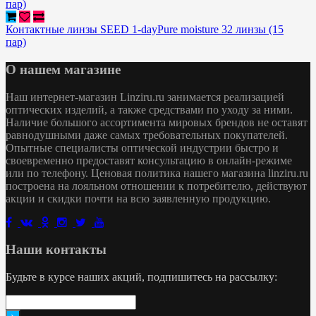
Контактные линзы SEED 1-dayPure moisture 32 линзы (15
пар)
О нашем магазине
Наш интернет-магазин Linziru.ru занимается реализацией
оптических изделий, а также средствами по уходу за ними.
Наличие большого ассортимента мировых брендов не оставят
равнодушными даже самых требовательных покупателей.
Опытные специалисты оптической индустрии быстро и
своевременно предоставят консультацию в онлайн-режиме
или по телефону. Ценовая политика нашего магазина linziru.ru
построена на лояльном отношении к потребителю, действуют
акции и скидки почти на всю заявленную продукцию.
Наши контакты
Будьте в курсе наших акций, подпишитесь на рассылку: