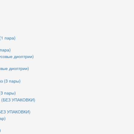
 пара)
совые диоптрии)
(3 пары)
(БЕЗ УПАКОВКИ)
)