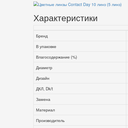
Характеристики
Бренд
В упаковке
Влагосодержание (%)
Диаметр
Дизайн
ДКЛ, Dk/t
Замена
Материал
Производитель