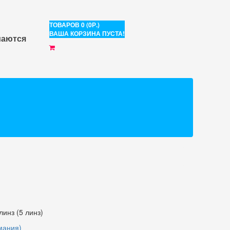
ТОВАРОВ 0 (0Р.)
ВАША КОРЗИНА ПУСТА!
маются
линз (5 линз)
рмания)