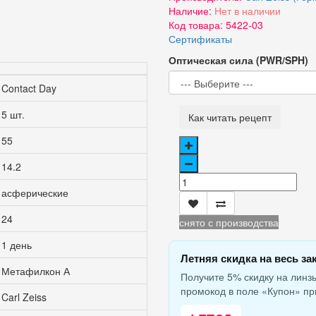
Наличие:
Нет в наличии
Код товара:
5422-03
Сертификаты
Оптическая сила (PWR/SPH)
Contact Day
5 шт.
Как читать рецепт
55
14.2
асферические
24
снято с производства
1 день
Летняя скидка на весь за
Метафилкон А
Получите 5% скидку на линзы
промокод в поле «Купон» пр
Carl Zeiss