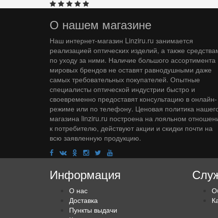
О нашем магазине
Наш интернет-магазин Linziru.ru занимается
реализацией оптических изделий, а также средства
по уходу за ними. Наличие большого ассортимента
мировых брендов не оставят равнодушными даже
самых требовательных покупателей. Опытные
специалисты оптической индустрии быстро и
своевременно предоставят консультацию в онлайн-
режиме или по телефону. Ценовая политика нашег
магазина linziru.ru построена на лояльном отношен
к потребителю, действуют акции и скидки почти на
всю заявленную продукцию.
Информация
Служ
О нас
О
Доставка
К
Пункты выдачи