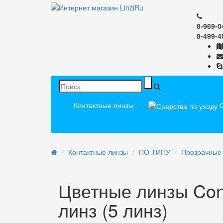
8-969-0
8-499-4
Контактные линзы
С
Контактные линзы
ПО ТИПУ
Прозрачные
Цветные линзы Con
линз (5 линз)