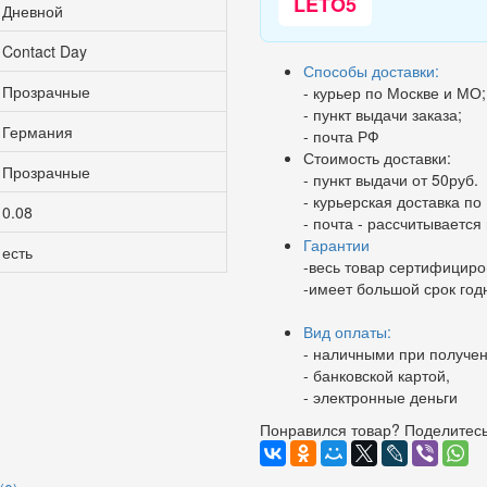
LETO5
Дневной
Contact Day
Способы доставки:
Прозрачные
- курьер по Москве и МО;
- пункт выдачи заказа;
Германия
- почта РФ
Стоимость доставки:
Прозрачные
- пункт выдачи от 50руб.
- курьерская доставка по 
0.08
- почта - рассчитываетс
Гарантии
есть
-весь товар сертифициро
-имеет большой срок год
Вид оплаты:
- наличными при получен
- банковской картой,
- электронные деньги
Понравился товар? Поделитесь