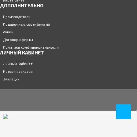
ДОПОЛНИТЕЛЬНО
Производители
Контактные линзы Hera Classic 2-линзы (1 пара)
Подарочные сертификаты
825р.
Акции
Договор оферты
Политика конфиденциальности
ЛИЧНЫЙ КАБИНЕТ
Личный Кабинет
История заказов
Закладки
1