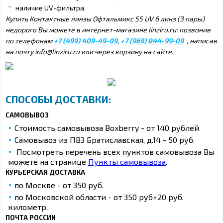
наличие UV-фильтра.
Купить Контактные линзы Офтальмикс 55 UV 6 линз (3 пары)
недорого Вы можете в интернет-магазине linziru.ru: позвонив
по телефонам
+7 (499) 409-49-09
,
+7 (969) 044-99-09
, написав
на почту info@linziru.ru или через корзину на сайте.
СПОСОБЫ ДОСТАВКИ:
САМОВЫВОЗ
Стоимость самовывоза Boxberry - от 140 рублей
Самовывоз из ПВЗ Братиславская, д.14 - 50 руб.
Посмотреть перечень всех пунктов самовывоза Вы
можете на странице
Пункты самовывоза
.
КУРЬЕРСКАЯ ДОСТАВКА
по Москве - от 350 руб.
по Московской области - от 350 руб+20 руб.
километр.
ПОЧТА РОССИИ