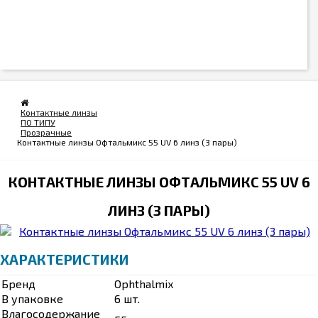
Медстар (Россия)
ОФТАльмикс (Россия)
РеалКапс (Россия)
Славянская Аптека (Россия)
Эвалар (Россия)
Контактные линзы
ПО ТИПУ
Прозрачные
Контактные линзы Офтальмикс 55 UV 6 линз (3 пары)
КОНТАКТНЫЕ ЛИНЗЫ ОФТАЛЬМИКС 55 UV 6
ЛИНЗ (3 ПАРЫ)
ХАРАКТЕРИСТИКИ
Бренд
Ophthalmix
В упаковке
6 шт.
Влагосодержание