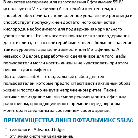
В качестве материала для изготовления Офтальмикс 55UV
используется Метафилкон А, который известен тем, что
способен обеспечивать великолепное увлажнение роговицы и
способствует пропуску к ней достаточного количества
кислорода, необходимого для поддержания нормального
уровня зрения. Что же касается показателя влагосодержания
для этих линз, то этот критерий имеет очень большое значение,
так как уровень газопроницаемости для Метафилкона А
невысок. В целом, разработчики сделали все для того, дабы
пользователи могли носить линзы и не чувствовать при этом
никакого дискомфорта.
Офтальмикс 55UV – это идеальный выбор для тех
пользователей, которые предпочитают вести активный образ
жизни и постоянно живут в напряженном ритме. Также
оптическое изделие можно смело рекомендовать офисным
работникам, проводящим много времени перед экраном
монитора и следящим за состоянием своего зрения.
ПРЕИМУЩЕСТВА ЛИНЗ ОФТАЛЬМИКС 55UV:
технология Advanced Edge;
отличная система увлажнения;