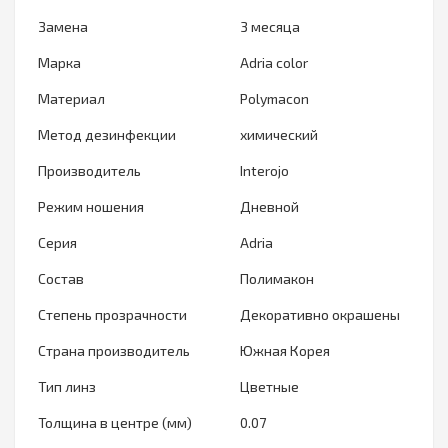
Замена
3 месяца
Марка
Adria color
Материал
Polymacon
Метод дезинфекции
химический
Производитель
Interojo
Режим ношения
Дневной
Серия
Adria
Состав
Полимакон
Степень прозрачности
Декоративно окрашены
Страна производитель
Южная Корея
Тип линз
Цветные
Толщина в центре (мм)
0.07