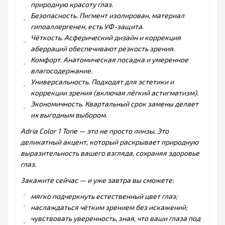
природную красоту глаз.
Безопасность. Пигмент изолирован, материал
гипоаллергенен, есть УФ-защита.
Чёткость. Асферический дизайн и коррекция
аберраций обеспечивают резкость зрения.
Комфорт. Анатомическая посадка и умеренное
влагосодержание.
Универсальность. Подходят для эстетики и
коррекции зрения (включая лёгкий астигматизм).
Экономичность. Квартальный срок замены делает
их выгодным выбором.
Adria Color 1 Tone — это не просто линзы. Это
деликатный акцент, который раскрывает природную
выразительность вашего взгляда, сохраняя здоровье
глаз.
Закажите сейчас — и уже завтра вы сможете:
мягко подчеркнуть естественный цвет глаз;
наслаждаться чётким зрением без искажений;
чувствовать уверенность, зная, что ваши глаза под