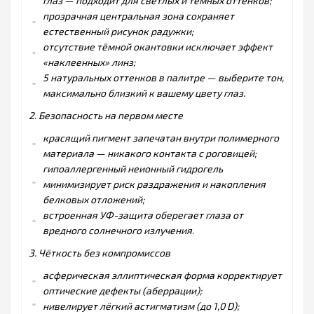
глаз — подходит для светлых и тёмных оттенков;
прозрачная центральная зона сохраняет
естественный рисунок радужки;
отсутствие тёмной окантовки исключает эффект
«наклеенных» линз;
5 натуральных оттенков в палитре — выберите тон,
максимально близкий к вашему цвету глаз.
2. Безопасность на первом месте
красящий пигмент запечатан внутри полимерного
материала — никакого контакта с роговицей;
гипоаллергенный неионный гидрогель
минимизирует риск раздражения и накопления
белковых отложений;
встроенная УФ-защита оберегает глаза от
вредного солнечного излучения.
3. Чёткость без компромиссов
асферическая эллиптическая форма корректирует
оптические дефекты (аберрации);
нивелирует лёгкий астигматизм (до 1,0 D);