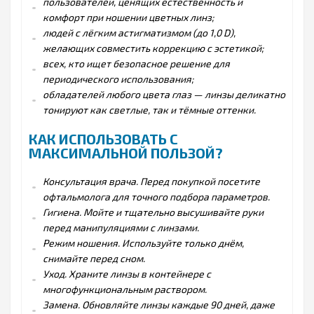
пользователей, ценящих естественность и
комфорт при ношении цветных линз;
людей с лёгким астигматизмом (до 1,0 D),
желающих совместить коррекцию с эстетикой;
всех, кто ищет безопасное решение для
периодического использования;
обладателей любого цвета глаз — линзы деликатно
тонируют как светлые, так и тёмные оттенки.
КАК ИСПОЛЬЗОВАТЬ С
МАКСИМАЛЬНОЙ ПОЛЬЗОЙ?
Консультация врача. Перед покупкой посетите
офтальмолога для точного подбора параметров.
Гигиена. Мойте и тщательно высушивайте руки
перед манипуляциями с линзами.
Режим ношения. Используйте только днём,
снимайте перед сном.
Уход. Храните линзы в контейнере с
многофункциональным раствором.
Замена. Обновляйте линзы каждые 90 дней, даже