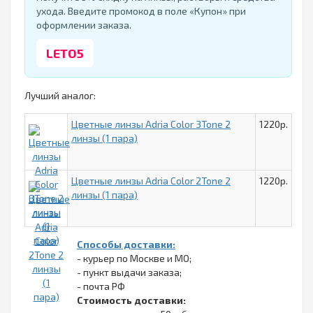
ухода. Введите промокод в поле «Купон» при
оформлении заказа.
LETO5
Лучший аналог:
Цветные линзы Adria Color 3Tone 2
1220р.
линзы (1 пара)
Цветные линзы Adria Color 2Tone 2
1220р.
линзы (1 пара)
Способы доставки:
- курьер по Москве и МО;
- пункт выдачи заказа;
- почта РФ
Стоимость доставки: