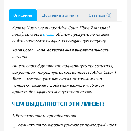
Описание
Доставка и оплата
Отзывов (0)
Купите Цветные линзы Adria Color 1Tone 2 линзы (1
пара), оставьте
отзыв
об этом продукте на нашем
сайте и получите скидку на следующую покупку.
Adria Color 1 Tone: естественная выразительность
взгляда
Ищете способ деликатно подчеркнуть красоту глаз,
сохранив их природную естественность? Adria Color 1
Tone — мягкие цветные линзы, которые мягко
тонируют радужку, добавляя взгляду глубину и
яркость без эффекта «искусственности».
ЧЕМ ВЫДЕЛЯЮТСЯ ЭТИ ЛИНЗЫ?
1. Естественность преображения
деликатная тонировка усиливает природный цвет