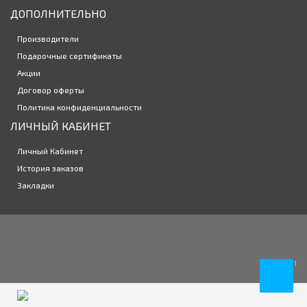
ДОПОЛНИТЕЛЬНО
Контактные линзы Biofinity Energys 3 линзы
Производители
2545р.
Подарочные сертификаты
Акции
Договор оферты
Политика конфиденциальности
ЛИЧНЫЙ КАБИНЕТ
Личный Кабинет
История заказов
Закладки
1