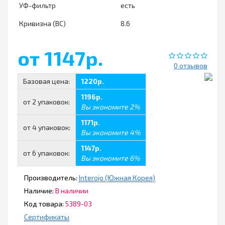
УФ-фильтр
есть
Кривизна (ВС)
8.6
от 1147р.
0 отзывов
Базовая цена:
1220р.
1196р.
от 2 упаковок:
Вы экономите 2%
1171р.
от 4 упаковок:
Вы экономите 4%
1147р.
от 6 упаковок:
Вы экономите 6%
Производитель:
Interojo (Южная Корея)
Наличие:
В наличии
Код товара:
5389-03
Сертификаты