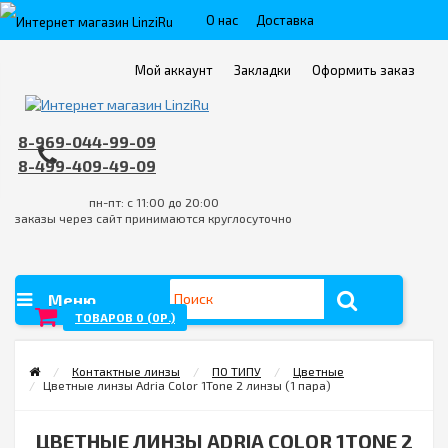
О нас
Доставка
Пункты выдачи
Контакты
Мой аккаунт
Закладки
Оформить заказ
Оплата
FAQ
Условия возврата товара/услуги
8-969-044-99-09
8-499-409-49-09
пн-пт: с 11:00 до 20:00
заказы через сайт принимаются круглосуточно
Меню
ТОВАРОВ 0 (0Р.)
Контактные линзы
ПО ТИПУ
Цветные
Цветные линзы Adria Color 1Tone 2 линзы (1 пара)
ЦВЕТНЫЕ ЛИНЗЫ ADRIA COLOR 1TONE 2