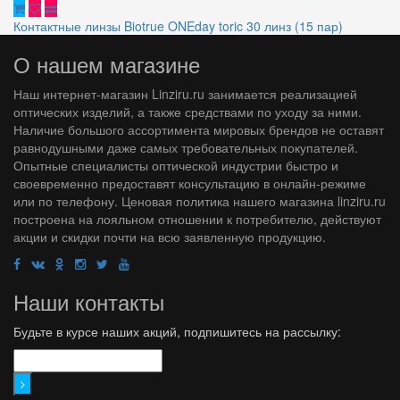
Контактные линзы Biotrue ONEday toric 30 линз (15 пар)
О нашем магазине
Наш интернет-магазин Linziru.ru занимается реализацией
оптических изделий, а также средствами по уходу за ними.
Наличие большого ассортимента мировых брендов не оставят
равнодушными даже самых требовательных покупателей.
Опытные специалисты оптической индустрии быстро и
своевременно предоставят консультацию в онлайн-режиме
или по телефону. Ценовая политика нашего магазина linziru.ru
построена на лояльном отношении к потребителю, действуют
акции и скидки почти на всю заявленную продукцию.
Наши контакты
Будьте в курсе наших акций, подпишитесь на рассылку: