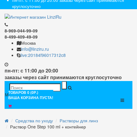
пн-пт: с 11:00 до 20:00 заказы через сайт принимаются
круглосуточно
8-969-044-99-09
8-499-409-49-09
Москва
info@linziru.ru
live:20184f96017312c8
пн-пт: с 11:00 до 20:00
заказы через сайт принимаются круглосуточно
ТОВАРОВ 0 (0Р.)
Меню
ВАША КОРЗИНА ПУСТА!
Средства по уходу
Растворы для линз
Раствор One Step 100 ml + контейнер