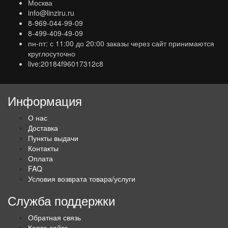
Москва
info@linziru.ru
8-969-044-99-09
8-499-409-49-09
пн-пт: с 11:00 до 20:00 заказы через сайт принимаются
круглосуточно
live:20184f96017312c8
Информация
О нас
Доставка
Пункты выдачи
Контакты
Оплата
FAQ
Условия возврата товара/услуги
Служба поддержки
Обратная связь
Карта сайта