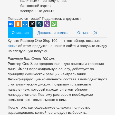
- наличными при получении,
- банковской картой,
- электронные деньги
Понравился товар? Поделитесь с друзьями
Описание
Доставка и оплата
Отзывов (0)
Купите Раствор One Step 100 ml + контейнер, оставьте
отзыв
об этом продукте на нашем сайте и получите скидку
на следующую покупку.
Раствор Ван Степ 100 мл.
Раствор One Step предназначен для очистки и хранения
линз. Имеет пероксидальную основу, действует по
принципу химической реакции нейтрализации.
Дезинфицирующие компоненты состава взаимодействуют
с каталитическим диском, покрытым платиновым
напылением, который находится в контейнере-
линзодержателе. Поэтому раствором необходимо
пользоваться только вместе с ним.
После того, как содержимое флакона полностью
израсходовано, контейнер следует выбросить,