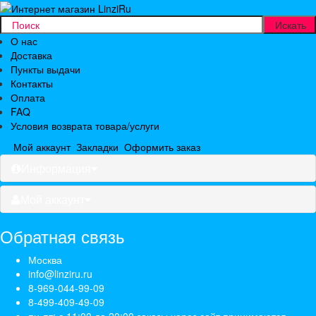
О нас
Доставка
Пункты выдачи
Контакты
Оплата
FAQ
Условия возврата товара/услуги
Мой аккаунт
Закладки
Оформить заказ
Информация
Мой аккаунт
Обратная связь
Москва
info@linziru.ru
8-969-044-99-09
8-499-409-49-09