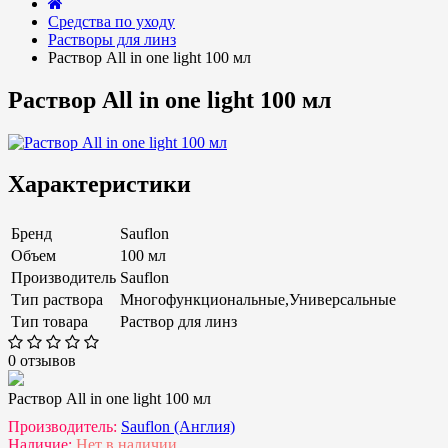
Средства по уходу
Растворы для линз
Раствор All in one light 100 мл
Раствор All in one light 100 мл
Характеристики
Бренд
Sauflon
Объем
100 мл
Производитель
Sauflon
Тип раствора
Многофункциональные,Универсальные
Тип товара
Раствор для линз
0 отзывов
Раствор All in one light 100 мл
Производитель:
Sauflon (Англия)
Наличие:
Нет в наличии