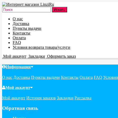
О нас
Доставка
Пункты выдачи
Контакты
Оплата
FAQ
Условия возврата товара/услуги
Мой аккаунт
Закладки
Оформить заказ
Информация
О нас
Доставка
Пункты выдачи
Контакты
Оплата
FAQ
Условия
Мой аккаунт
Мой аккаунт
История заказов
Закладки
Рассылка
Обратная связь