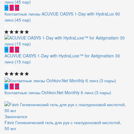
Контактные линзы ACUVUE OASYS 1-Day with HydraLux 90
линз (45 пар)
8710р.
ACUVUE OASYS 1-Day with HydraLuxe™ for Astigmatism 30
линз (15 пар)
3890р.
Контактные линзы Ochkov.Net Monthly 6 линз (3 пары)
3660р.
Закончился
Favo Гигиенический гель для рук с гиалуроновой кислотой,
50 мл