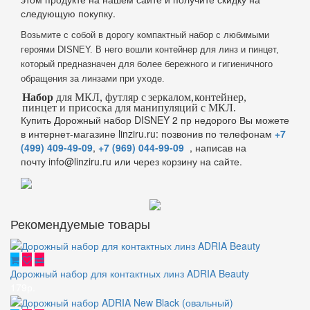
следующую покупку.
Возьмите с собой в дорогу компактный набор с любимыми
героями DISNEY. В него вошли контейнер для линз и пинцет,
который предназначен для более бережного и гигиеничного
обращения за линзами при уходе.
Набор
для
МКЛ,
футляр
с
зеркалом,
контейнер,
пинцет и присоска для
манипуляций
с
МКЛ.
Купить Дорожный набор DISNEY 2 пр недорого Вы можете
в интернет-магазине linziru.ru: позвонив по телефонам
+7
(499) 409-49-09
,
+7 (969) 044-99-09
, написав на
почту info@linziru.ru или через корзину на сайте.
Рекомендуемые товары
Дорожный набор для контактных линз ADRIA Beauty
179р.