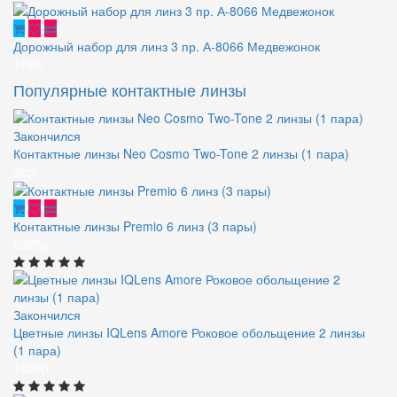
Дорожный набор для линз 3 пр. А-8066 Медвежонок
179р.
Популярные контактные линзы
Закончился
Контактные линзы Neo Cosmo Two-Tone 2 линзы (1 пара)
32р.
Контактные линзы Premio 6 линз (3 пары)
2325р.
Закончился
Цветные линзы IQLens Amore Роковое обольщение 2 линзы
(1 пара)
1029р.