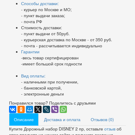
Способы доставки:
- курьер по Москве и МО;
- пункт выдачи заказа;
- почта РФ
Стоимость доставки:
- пункт выдачи от 50руб.
- курьерская доставка по Москве - от 350 руб.
- почта - рассчитывается индивидуально
Гарантии
-весь товар сертифицирован
-имеет большой срок годности
Вид оплаты:
- наличными при получении,
- банковской картой,
- электронные деньги
Понравился товар? Поделитесь с друзьями
Описание
Доставка и оплата
Отзывов (0)
Купите Дорожный набор DISNEY 2 пр, оставьте
отзыв
об
этом продукте на нашем сайте и получите скидку на