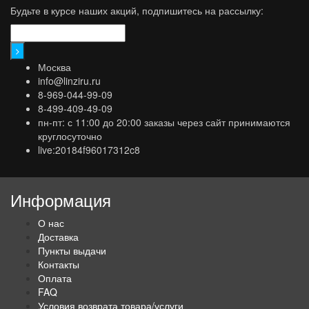
Будьте в курсе наших акций, подпишитесь на рассылку:
Москва
info@linziru.ru
8-969-044-99-09
8-499-409-49-09
пн-пт: с 11:00 до 20:00 заказы через сайт принимаются
круглосуточно
live:20184f96017312c8
Информация
О нас
Доставка
Пункты выдачи
Контакты
Оплата
FAQ
Условия возврата товара/услуги