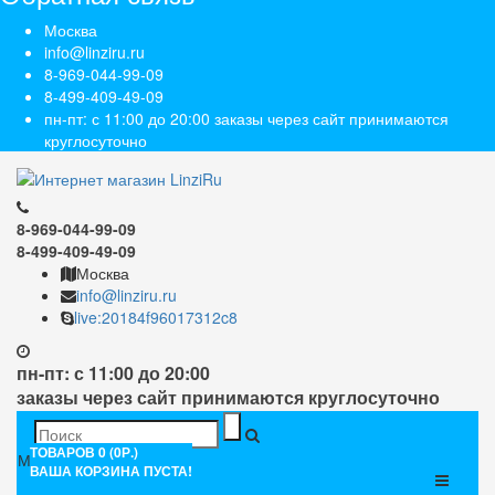
Москва
info@linziru.ru
8-969-044-99-09
8-499-409-49-09
пн-пт: с 11:00 до 20:00 заказы через сайт принимаются
круглосуточно
8-969-044-99-09
8-499-409-49-09
Москва
info@linziru.ru
live:20184f96017312c8
пн-пт: с 11:00 до 20:00
заказы через сайт принимаются круглосуточно
ТОВАРОВ 0 (0Р.)
Меню
ВАША КОРЗИНА ПУСТА!