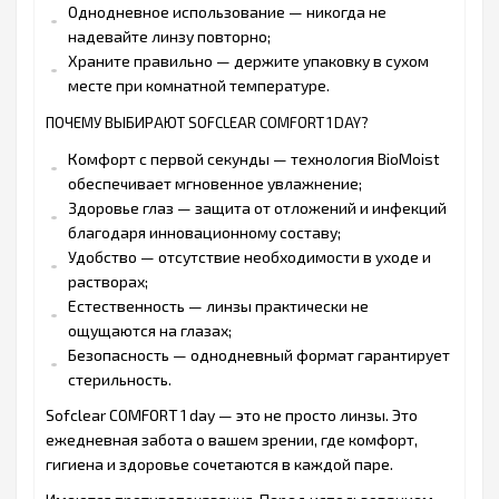
Однодневное использование — никогда не
надевайте линзу повторно;
Храните правильно — держите упаковку в сухом
месте при комнатной температуре.
ПОЧЕМУ ВЫБИРАЮТ SOFCLEAR COMFORT 1 DAY?
Комфорт с первой секунды — технология BioMoist
обеспечивает мгновенное увлажнение;
Здоровье глаз — защита от отложений и инфекций
благодаря инновационному составу;
Удобство — отсутствие необходимости в уходе и
растворах;
Естественность — линзы практически не
ощущаются на глазах;
Безопасность — однодневный формат гарантирует
стерильность.
Sofclear COMFORT 1 day — это не просто линзы. Это
ежедневная забота о вашем зрении, где комфорт,
гигиена и здоровье сочетаются в каждой паре.