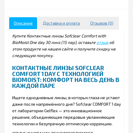
Описание
Доставка и оплата
Отзывов (0)
Купите Контактные линзы Sofclear Comfort with
BioMoist One day 30 линз (15 пар), оставьте
отзыв
об
этом продукте на нашем сайте и получите скидку на
следующую покупку.
КОНТАКТНЫЕ ЛИНЗЫ SOFCLEAR
COMFORT 1 DAY С ТЕХНОЛОГИЕЙ
BIOMOIST: КОМФОРТ НА ВЕСЬ ДЕНЬ В
КАЖДОЙ ПАРЕ
Ищете однодневные линзы, в которых глаза не устают
даже после напряжённого дня? Sofclear COMFORT 1 day
от лаборатории Gelflex — это инновационное
решение, объединяющее передовые увлажняющие
технологии и безупречную оптическую коррекцию.