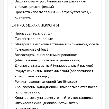
Защита глаз — устойчивость к загрязнениям
снижает риск инфекций;
Простота использования — не требуется уход и
хранение.
ТЕХНИЧЕСКИЕ ХАРАКТЕРИСТИКИ
Производитель: Gelflex
Тип линз: однодневные
Материал: высококачественный силикон‑гидрогель
Технология: BioMoist
Влагосодержание: оптимизированное
(обеспечивает длительное увлажнение)
Диаметр: стандартный (универсальный размер)
Радиус кривизны: анатомический (обеспечивает
комфортную посадку)
Режим ношения: дневной (до 16 часов)
Срок замены: однодневный (выбрасываются после
использования)
Количество в упаковке: уточняйте у поставщика
Оптическая сила: диапазон уточняйте у
офтальмолога