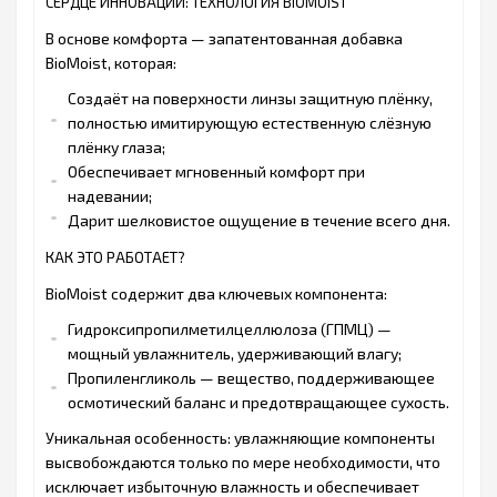
СЕРДЦЕ ИННОВАЦИИ: ТЕХНОЛОГИЯ BIOMOIST
В основе комфорта — запатентованная добавка
BioMoist, которая:
Создаёт на поверхности линзы защитную плёнку,
полностью имитирующую естественную слёзную
плёнку глаза;
Обеспечивает мгновенный комфорт при
надевании;
Дарит шелковистое ощущение в течение всего дня.
КАК ЭТО РАБОТАЕТ?
BioMoist содержит два ключевых компонента:
Гидроксипропилметилцеллюлоза (ГПМЦ) —
мощный увлажнитель, удерживающий влагу;
Пропиленгликоль — вещество, поддерживающее
осмотический баланс и предотвращающее сухость.
Уникальная особенность: увлажняющие компоненты
высвобождаются только по мере необходимости, что
исключает избыточную влажность и обеспечивает