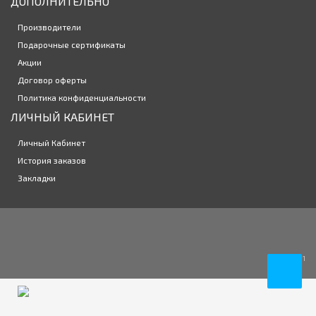
ДОПОЛНИТЕЛЬНО
Цветные линзы Luna One Tone 2 линзы (1-пара)
795р.
Производители
Подарочные сертификаты
Акции
Договор оферты
Политика конфиденциальности
ЛИЧНЫЙ КАБИНЕТ
Личный Кабинет
История заказов
Закладки
1