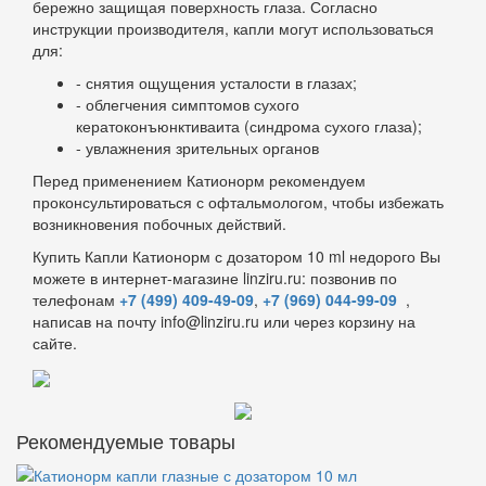
бережно защищая поверхность глаза. Согласно
инструкции производителя, капли могут использоваться
для:
- снятия ощущения усталости в глазах;
- облегчения симптомов сухого
кератоконъюнктиваита (синдрома сухого глаза);
- увлажнения зрительных органов
Перед применением Катионорм рекомендуем
проконсультироваться с офтальмологом, чтобы избежать
возникновения побочных действий.
Купить Капли Катионорм с дозатором 10 ml недорого Вы
можете в интернет-магазине linziru.ru: позвонив по
телефонам
+7 (499) 409-49-09
,
+7 (969) 044-99-09
,
написав на почту info@linziru.ru или через корзину на
сайте.
Рекомендуемые товары