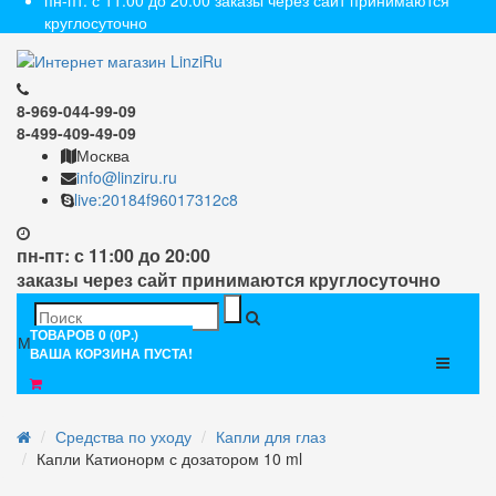
пн-пт: с 11:00 до 20:00 заказы через сайт принимаются
круглосуточно
8-969-044-99-09
8-499-409-49-09
Москва
info@linziru.ru
live:20184f96017312c8
пн-пт: с 11:00 до 20:00
заказы через сайт принимаются круглосуточно
ТОВАРОВ 0 (0Р.)
Меню
ВАША КОРЗИНА ПУСТА!
Средства по уходу
Капли для глаз
Капли Катионорм с дозатором 10 ml