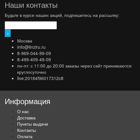
Наши контакты
Будьте в курсе наших акций, подпишитесь на рассылку:
Москва
info@linziru.ru
8-969-044-99-09
8-499-409-49-09
пн-пт: с 11:00 до 20:00 заказы через сайт принимаются
круглосуточно
live:20184f96017312c8
Информация
О нас
Доставка
Пункты выдачи
Контакты
Оплата