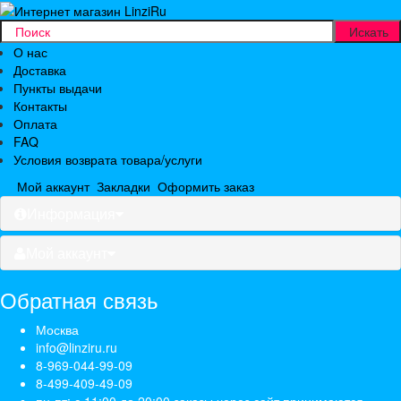
О нас
Доставка
Пункты выдачи
Контакты
Оплата
FAQ
Условия возврата товара/услуги
Мой аккаунт
Закладки
Оформить заказ
Информация
Мой аккаунт
Обратная связь
Москва
info@linziru.ru
8-969-044-99-09
8-499-409-49-09