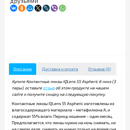
друзьями
Описание
Доставка и оплата
Отзывов (0)
Купите Контактные линзы IQLens 55 Aspheric 6 линз (3
пары), оставьте
отзыв
об этом продукте на нашем
сайте и получите скидку на следующую покупку.
Контактные линзы IQLens 55 Aspheric изготовлены из
влагосодержащего материала – метафилкона А, и
содержат 55% влаги. Период ношения – один месяц.
Предполагается, что линзы нужно на ночь снимать, но
на самом деле, снимать их нужно только на время сна,