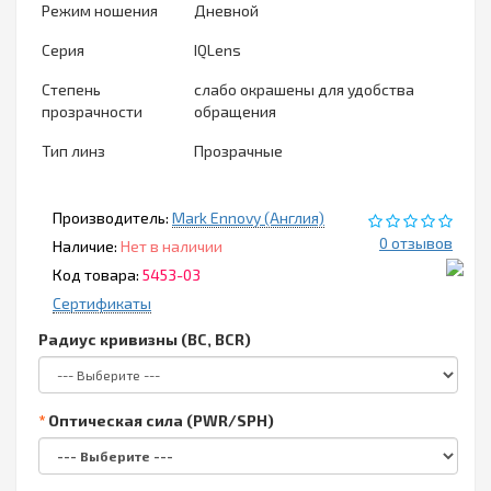
Режим ношения
Дневной
Серия
IQLens
Степень
слабо окрашены для удобства
прозрачности
обращения
Тип линз
Прозрачные
Производитель:
Mark Ennovy (Англия)
0 отзывов
Наличие:
Нет в наличии
Код товара:
5453-03
Сертификаты
Радиус кривизны (BC, BCR)
Оптическая сила (PWR/SPH)