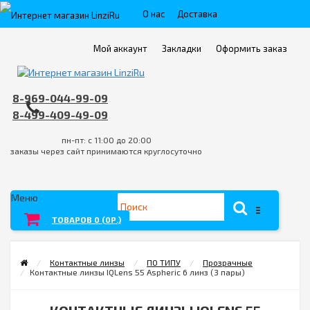
О нас
Доставка
Пункты выдачи
Контакты
Мой аккаунт
Закладки
Оформить заказ
Оплата
FAQ
Условия возврата товара/услуги
8-969-044-99-09
8-499-409-49-09
пн-пт: с 11:00 до 20:00
заказы через сайт принимаются круглосуточно
Меню
ТОВАРОВ 0 (0Р.)
Контактные линзы
ПО ТИПУ
Прозрачные
Контактные линзы IQLens 55 Aspheric 6 линз (3 пары)