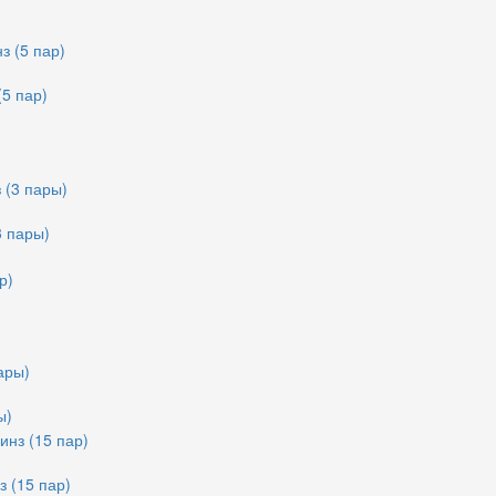
(5 пар)
3 пары)
ы)
з (15 пар)