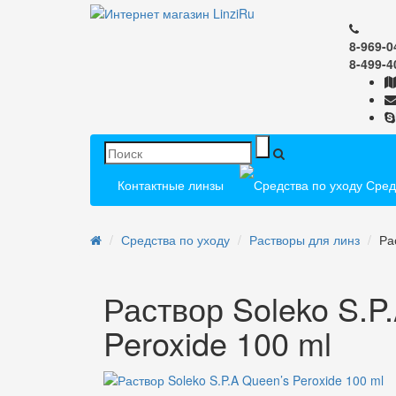
8-969-0
8-499-4
Контактные линзы
Средс
Средства по уходу
Растворы для линз
Ра
Раствор Soleko S.P
Peroxide 100 ml