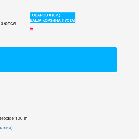
ТОВАРОВ 0 (0Р.)
ВАША КОРЗИНА ПУСТА!
маются
eroxide 100 ml
Италия)