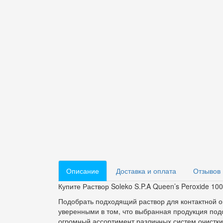
Описание
Доставка и оплата
Отзывов 
Купите Раствор Soleko S.P.A Queen’s Peroxide 100
Подобрать подходящий раствор для контактной оп
уверенными в том, что выбранная продукция под
огромный ассортимент различных систем очистк