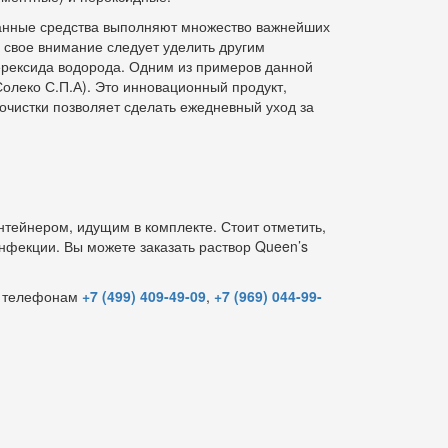
данные средства выполняют множество важнейших
 свое внимание следует уделить другим
перексида водорода. Одним из примеров данной
Солеко С.П.А). Это инновационный продукт,
 очистки позволяет сделать ежедневный уход за
нтейнером, идущим в комплекте. Стоит отметить,
нфекции. Вы можете заказать раствор Queen’s
по телефонам
+7 (499) 409-49-09
,
+7 (969) 044-99-