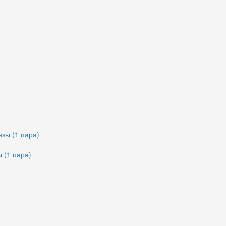
 (1 пара)