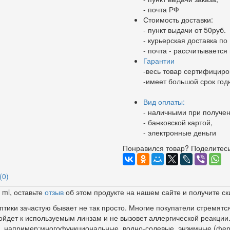
- почта РФ
Стоимость доставки:
- пункт выдачи от 50руб.
- курьерская доставка по 
- почта - рассчитываетс
Гарантии
-весь товар сертифициро
-имеет большой срок год
Вид оплаты:
- наличными при получен
- банковской картой,
- электронные деньги
Понравился товар? Поделитесь
(0)
 ml, оставьте
отзыв
об этом продукте на нашем сайте и получите ск
тики зачастую бывает не так просто. Многие покупатели стремятся 
ойдет к используемым линзам и не вызовет аллергической реакци
и, например:многофункциональные, водно-солевые, энзимные (фе