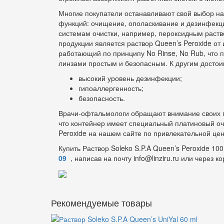
Многие покупатели останавливают свой выбор на
функций: очищение, ополаскивание и дезинфекци
системам очистки, например, пероксидным раств
продукции является раствор Queen’s Peroxide от 
работающий по принципу No Rinse, No Rub, что п
линзами простым и безопасным. К другим достои
высокий уровень дезинфекции;
гипоаллергенность;
безопасность.
Врачи-офтальмологи обращают внимание своих па
что контейнер имеет специальный платиновый оч
Peroxide на нашем сайте по привлекательной цен
Купить Раствор Soleko S.P.A Queen’s Peroxide 10
09
, написав на почту info@linziru.ru или через к
Рекомендуемые товары