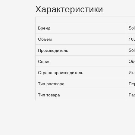
Характеристики
Бренд
So
Объем
10
Производитель
Sol
Серия
Qu
Страна производитель
Ит
Тип раствора
Пе
Тип товара
Ра