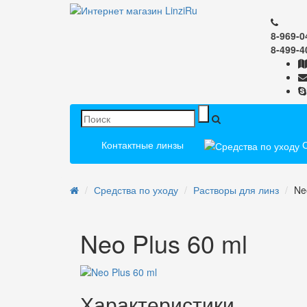
8-969-0
8-499-4
Контактные линзы
С
Средства по уходу
Растворы для линз
Ne
Neo Plus 60 ml
Характеристики