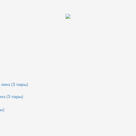
инз (3 пары)