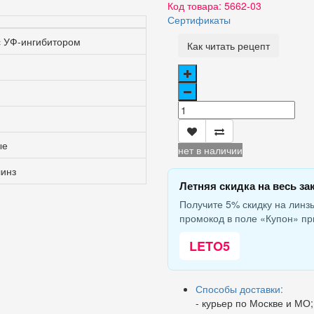
Код товара:
5662-03
Сертификаты
 с УФ-ингибитором
Как читать рецепт
ые
нет в наличии
линз
Летняя скидка на весь за
Получите 5% скидку на линзы
промокод в поле «Купон» пр
LETO5
Способы доставки:
- курьер по Москве и МО;