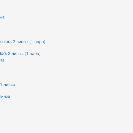
lors 2 линзы (1 пара)
линза