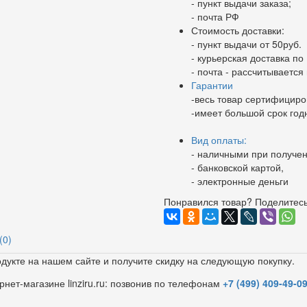
- пункт выдачи заказа;
- почта РФ
Стоимость доставки:
- пункт выдачи от 50руб.
- курьерская доставка по 
- почта - рассчитываетс
Гарантии
-весь товар сертифициро
-имеет большой срок год
Вид оплаты:
- наличными при получен
- банковской картой,
- электронные деньги
Понравился товар? Поделитесь
(0)
дукте на нашем сайте и получите скидку на следующую покупку.
рнет-магазине linziru.ru: позвонив по телефонам
+7 (499) 409-49-0