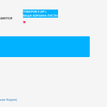
ТОВАРОВ 0 (0Р.)
ВАША КОРЗИНА ПУСТА!
маются
ная Корея)