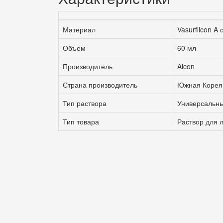
Материал
Vasurfilcon A
Объем
60 мл
Производитель
Alcon
Страна производитель
Южная Корея
Тип раствора
Универсальн
Тип товара
Раствор для 