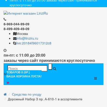
пн-пт: с 11:00 до 20:00 заказы через сайт принимаются
круглосуточно
8-969-044-99-09
8-499-409-49-09
Москва
info@linziru.ru
live:20184f96017312c8
пн-пт: с 11:00 до 20:00
заказы через сайт принимаются круглосуточно
ТОВАРОВ 0 (0Р.)
Меню
ВАША КОРЗИНА ПУСТА!
Средства по уходу
Дорожный Набор 3 пр. А-610-1 в ассортименте