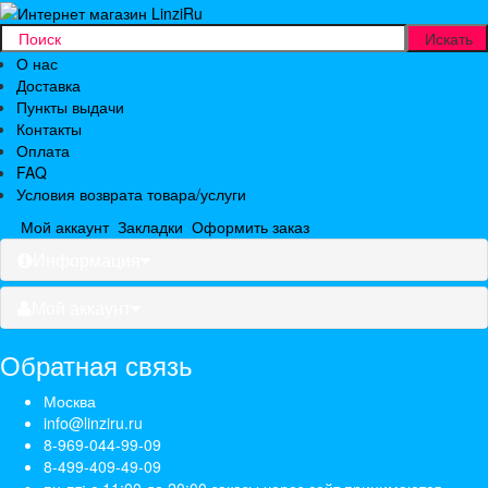
О нас
Доставка
Пункты выдачи
Контакты
Оплата
FAQ
Условия возврата товара/услуги
Мой аккаунт
Закладки
Оформить заказ
Информация
Мой аккаунт
Обратная связь
Москва
info@linziru.ru
8-969-044-99-09
8-499-409-49-09