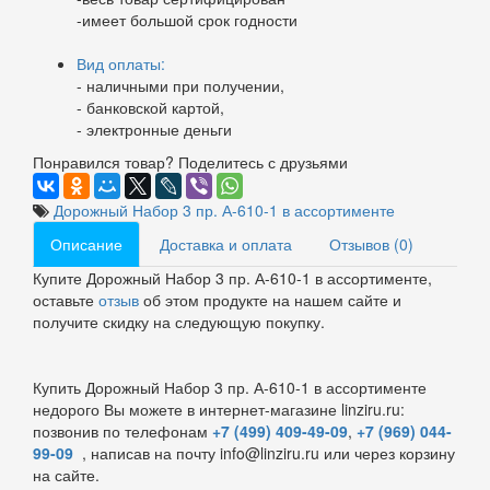
-имеет большой срок годности
Вид оплаты:
- наличными при получении,
- банковской картой,
- электронные деньги
Понравился товар? Поделитесь с друзьями
Дорожный Набор 3 пр. А-610-1 в ассортименте
Описание
Доставка и оплата
Отзывов (0)
Купите Дорожный Набор 3 пр. А-610-1 в ассортименте,
оставьте
отзыв
об этом продукте на нашем сайте и
получите скидку на следующую покупку.
Купить Дорожный Набор 3 пр. А-610-1 в ассортименте
недорого Вы можете в интернет-магазине linziru.ru:
позвонив по телефонам
+7 (499) 409-49-09
,
+7 (969) 044-
99-09
, написав на почту info@linziru.ru или через корзину
на сайте.