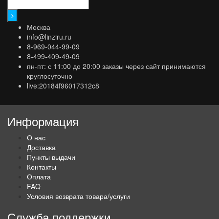
Москва
info@linziru.ru
8-969-044-99-09
8-499-409-49-09
пн-пт: с 11:00 до 20:00 заказы через сайт принимаются
круглосуточно
live:20184f96017312c8
Информация
О нас
Доставка
Пункты выдачи
Контакты
Оплата
FAQ
Условия возврата товара/услуги
Служба поддержки