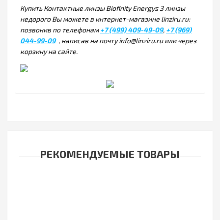
Купить Контактные линзы Biofinity Energys 3 линзы
недорого Вы можете в интернет-магазине linziru.ru:
позвонив по телефонам
+7 (499) 409-49-09
,
+7 (969)
044-99-09
, написав на почту info@linziru.ru или через
корзину на сайте.
РЕКОМЕНДУЕМЫЕ ТОВАРЫ
Контактные линзы Acuvue Oasys with Hydraclear Plus 24