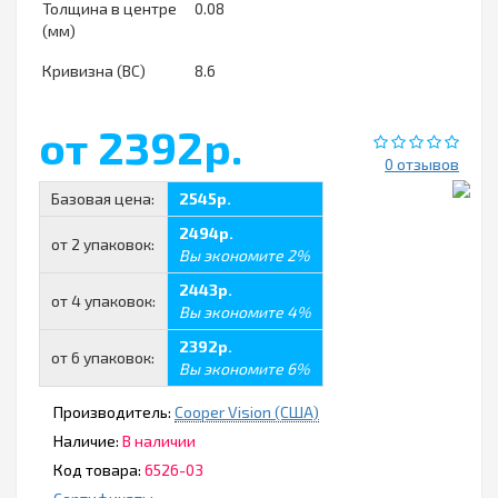
Толщина в центре
0.08
(мм)
Кривизна (ВС)
8.6
от 2392р.
0 отзывов
Базовая цена:
2545р.
2494р.
от 2 упаковок:
Вы экономите 2%
2443р.
от 4 упаковок:
Вы экономите 4%
2392р.
от 6 упаковок:
Вы экономите 6%
Производитель:
Cooper Vision (США)
Наличие:
В наличии
Код товара:
6526-03