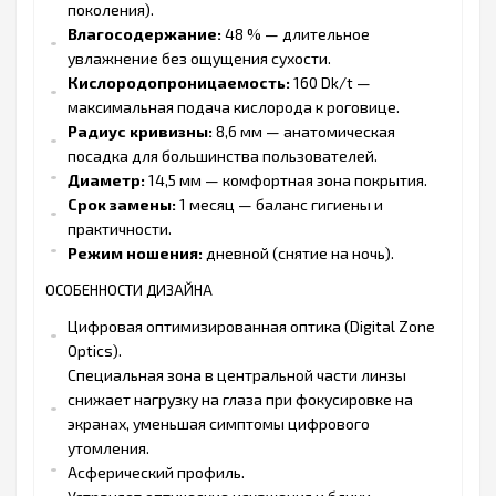
поколения).
Влагосодержание:
48 % — длительное
увлажнение без ощущения сухости.
Кислородопроницаемость:
160 Dk/t —
максимальная подача кислорода к роговице.
Радиус кривизны:
8,6 мм — анатомическая
посадка для большинства пользователей.
Диаметр:
14,5 мм — комфортная зона покрытия.
Срок замены:
1 месяц — баланс гигиены и
практичности.
Режим ношения:
дневной (снятие на ночь).
ОСОБЕННОСТИ ДИЗАЙНА
Цифровая оптимизированная оптика (Digital Zone
Optics).
Специальная зона в центральной части линзы
снижает нагрузку на глаза при фокусировке на
экранах, уменьшая симптомы цифрового
утомления.
Асферический профиль.