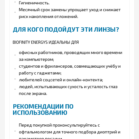
Гигиеничность.
Месячный срок замены упрощает уход и снижает
риск накопления отложений.
ДЛЯ КОГО ПОДОЙДУТ ЭТИ ЛИНЗЫ?
BIOFINITY ENERGYS ИДЕАЛЬНЫ ДЛЯ
офисных работников, проводящих много времени
за компьютером;
студентов и фрилансеров, совмещающих учёбу и
работу с гаджетами;
любителей соцсетей и онлайн-контента;
людей, испытывающих сухость и усталость глаз
после экрана.
РЕКОМЕНДАЦИИ ПО
ИСПОЛЬЗОВАНИЮ
Перед покупкой проконсультируйтесь с
офтальмологом для точного подбора диоптрий и
параметров посадки.