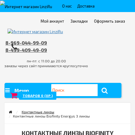
О нас
Доставка
Пункты выдачи
Контакты
Мой аккаунт
Закладки
Оформить заказ
Оплата
FAQ
Условия возврата товара/услуги
8-969-044-99-09
8-499-409-49-09
пн-пт: с 11:00 до 20:00
заказы через сайт принимаются круглосуточно
Меню
ТОВАРОВ 0 (0Р.)
Контактные линзы
Контактные линзы Biofinity Energys 3 линзы
КОНТАКТНЫЕ ЛИНЗЫ BIOFINITY