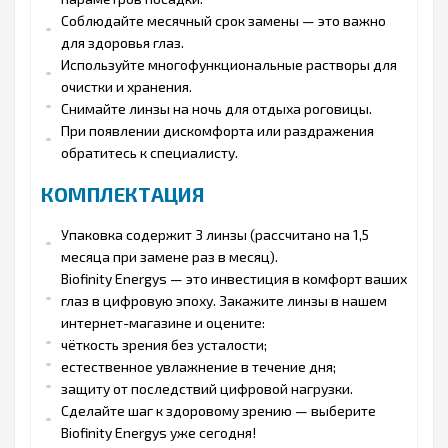
Соблюдайте месячный срок замены — это важно
для здоровья глаз.
Используйте многофункциональные растворы для
очистки и хранения.
Снимайте линзы на ночь для отдыха роговицы.
При появлении дискомфорта или раздражения
обратитесь к специалисту.
КОМПЛЕКТАЦИЯ
Упаковка содержит 3 линзы (рассчитано на 1,5
месяца при замене раз в месяц).
Biofinity Energys — это инвестиция в комфорт ваших
глаз в цифровую эпоху. Закажите линзы в нашем
интернет-магазине и оцените:
чёткость зрения без усталости;
естественное увлажнение в течение дня;
защиту от последствий цифровой нагрузки.
Сделайте шаг к здоровому зрению — выберите
Biofinity Energys уже сегодня!