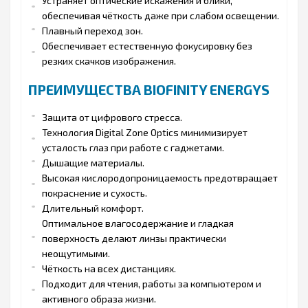
Устраняет оптические искажения и блики,
обеспечивая чёткость даже при слабом освещении.
Плавный переход зон.
Обеспечивает естественную фокусировку без
резких скачков изображения.
ПРЕИМУЩЕСТВА BIOFINITY ENERGYS
Защита от цифрового стресса.
Технология Digital Zone Optics минимизирует
усталость глаз при работе с гаджетами.
Дышащие материалы.
Высокая кислородопроницаемость предотвращает
покраснение и сухость.
Длительный комфорт.
Оптимальное влагосодержание и гладкая
поверхность делают линзы практически
неощутимыми.
Чёткость на всех дистанциях.
Подходит для чтения, работы за компьютером и
активного образа жизни.