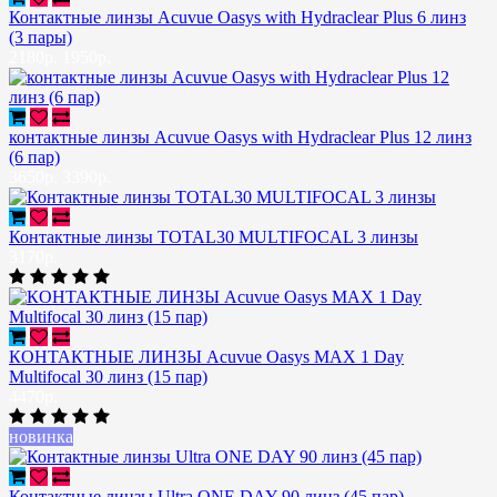
Контактные линзы Acuvue Oasys with Hydraclear Plus 6 линз
(3 пары)
2180р.
1950р.
контактные линзы Acuvue Oasys with Hydraclear Plus 12 линз
(6 пар)
3650р.
3390р.
Контактные линзы TOTAL30 MULTIFOCAL 3 линзы
3170р.
КОНТАКТНЫЕ ЛИНЗЫ Acuvue Oasys MAX 1 Day
Multifocal 30 линз (15 пар)
4470р.
новинка
Контактные линзы Ultra ONE DAY 90 линз (45 пар)