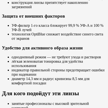
конструкция линзы препятствует накоплению
загрязнений
Защита от внешних факторов
УФ-фильтр 1-го класса блокирует 99,9 % УФ-A и 100 %
УФ-B лучей
технология OptiBlue снижает воздействие синего света
от экранов
Удобство для активного образа жизни
однодневный режим — не требуют ухода и растворов
лёгкая зеленоватая тонировка для удобства
использования
индикатор правильной стороны предотвращает ошибки
при надевании
диаметр 14,3 мм и радиус кривизны 8,5 мм для
комфортной посадки
Для кого подойдут эти линзы
занятые профессионалы с высокой зрительной
нагрузкой