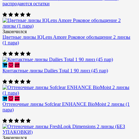
распродаются остатки
0р.
Закончился
Цветные линзы IQLens Amore Роковое обольщение 2 линзы
(1 пара)
1029р.
Контактные линзы Dailies Total 1 90 линз (45 пар)
8870р.
Оттеночные линзы Sofclear ENHANCE BioMoist 2 линзы (1
пара)
2180р.
Закончился