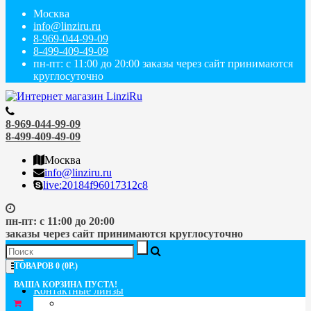
Москва
info@linziru.ru
8-969-044-99-09
8-499-409-49-09
пн-пт: с 11:00 до 20:00 заказы через сайт принимаются
круглосуточно
8-969-044-99-09
8-499-409-49-09
Москва
info@linziru.ru
live:20184f96017312c8
пн-пт: с 11:00 до 20:00
заказы через сайт принимаются круглосуточно
Меню
ТОВАРОВ 0 (0Р.)
ВАША КОРЗИНА ПУСТА!
Контактные линзы
ПО СРОКУ ЗАМЕНЫ