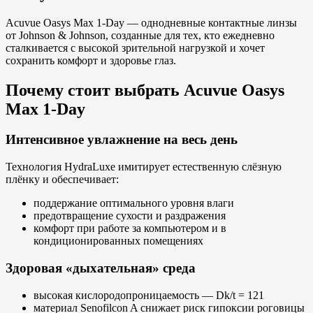
Acuvue Oasys Max 1-Day — однодневные контактные линзы
от Johnson & Johnson, созданные для тех, кто ежедневно
сталкивается с высокой зрительной нагрузкой и хочет
сохранить комфорт и здоровье глаз.
Почему стоит выбрать Acuvue Oasys
Max 1-Day
Интенсивное увлажнение на весь день
Технология HydraLuxe имитирует естественную слёзную
плёнку и обеспечивает:
поддержание оптимального уровня влаги
предотвращение сухости и раздражения
комфорт при работе за компьютером и в
кондиционированных помещениях
Здоровая «дыхательная» среда
высокая кислородопроницаемость — Dk/t = 121
материал Senofilcon A снижает риск гипоксии роговицы