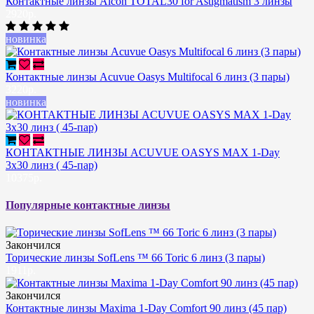
Контактные линзы Alcon TOTAL30 for Astigmatism 3 линзы
2920р.
новинка
Контактные линзы Acuvue Oasys Multifocal 6 линз (3 пары)
3220р.
новинка
КОНТАКТНЫЕ ЛИНЗЫ ACUVUE OASYS MAX 1-Day
3х30 линз ( 45-пар)
10375р.
Популярные контактные линзы
Закончился
Торические линзы SofLens ™ 66 Toric 6 линз (3 пары)
1911р.
Закончился
Контактные линзы Maxima 1-Day Comfort 90 линз (45 пар)