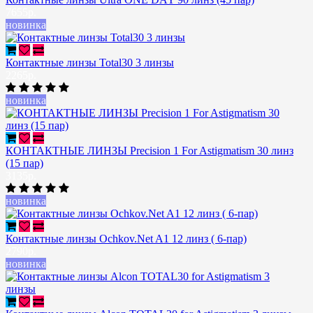
7655р.
новинка
Контактные линзы Total30 3 линзы
2265р.
новинка
КОНТАКТНЫЕ ЛИНЗЫ Precision 1 For Astigmatism 30 линз
(15 пар)
3135р.
новинка
Контактные линзы Ochkov.Net A1 12 линз ( 6-пар)
2790р.
новинка