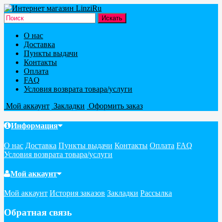
О нас
Доставка
Пункты выдачи
Контакты
Оплата
FAQ
Условия возврата товара/услуги
Мой аккаунт
Закладки
Оформить заказ
Информация
О нас
Доставка
Пункты выдачи
Контакты
Оплата
FAQ
Условия возврата товара/услуги
Мой аккаунт
Мой аккаунт
История заказов
Закладки
Рассылка
Обратная связь