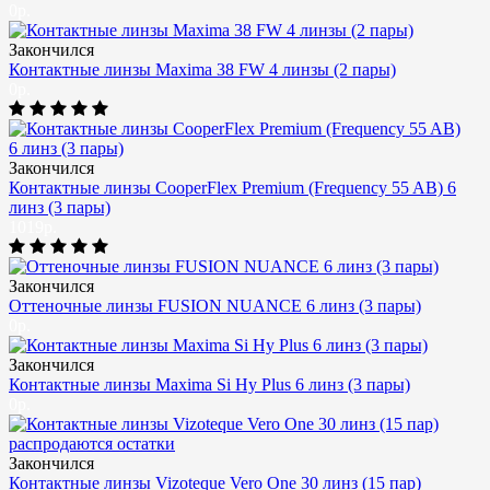
0р.
Закончился
Контактные линзы Maxima 38 FW 4 линзы (2 пары)
0р.
Закончился
Контактные линзы CooperFlex Premium (Frequency 55 AB) 6
линз (3 пары)
1019р.
Закончился
Оттеночные линзы FUSION NUANCE 6 линз (3 пары)
0р.
Закончился
Контактные линзы Maxima Si Hy Plus 6 линз (3 пары)
0р.
Закончился
Контактные линзы Vizoteque Vero One 30 линз (15 пар)