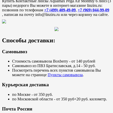
Купить Контактные линзы Aquamax Pega Air Monthly 6 линз (3
пары) недорого Вы можете в интернет-магазине linziru.ru:
позвонив по телефонам
+7 (499) 409-49-09
,
+7 (969) 044-99-09
, написав на почту info@linziru.ru или через корзину на сайте.
Способы доставки:
Самовывоз
Стоимость самовывоза Boxberry - от 140 рублей
Самовывоз из ПВЗ Братиславская, д.14 - 50 руб.
Посмотреть перечень всех пунктов самовывоза Вы
можете на странице
Пункты самовывоза
.
Курьерская доставка
по Москве - от 350 руб.
по Московской области - от 350 руб+20 руб. километр.
Почта России