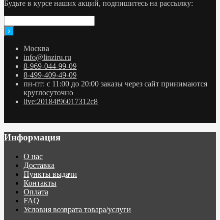
Будьте в курсе наших акций, подпишитесь на рассылку:
Москва
info@linziru.ru
8-969-044-99-09
8-499-409-49-09
пн-пт: с 11:00 до 20:00 заказы через сайт принимаются
круглосуточно
live:20184f96017312c8
Информация
О нас
Доставка
Пункты выдачи
Контакты
Оплата
FAQ
Условия возврата товара/услуги