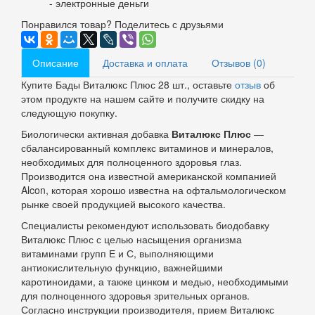
- электронные деньги
Понравился товар? Поделитесь с друзьями
Описание
Доставка и оплата
Отзывов (0)
Купите Бады Виталюкс Плюс 28 шт., оставьте
отзыв
об
этом продукте на нашем сайте и получите скидку на
следующую покупку.
Биологически активная добавка
Виталюкс Плюс
—
сбалансированный комплекс витаминов и минералов,
необходимых для полноценного здоровья глаз.
Производится она известной американской компанией
Alcon, которая хорошо известна на офтальмологическом
рынке своей продукцией высокого качества.
Специалисты рекомендуют использовать биодобавку
Виталюкс Плюс с целью насыщения организма
витаминами групп Е и С, выполняющими
антиокислительную функцию, важнейшими
каротиноидами, а также цинком и медью, необходимыми
для полноценного здоровья зрительных органов.
Согласно инструкции производителя, прием Виталюкс