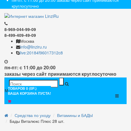
пн-пт: с 11:00 до 20:00 заказы через сайт принимаются
круглосуточно
8-969-044-99-09
8-499-409-49-09
Москва
info@linziru.ru
live:20184f96017312c8
пн-пт: с 11:00 до 20:00
заказы через сайт принимаются круглосуточно
ТОВАРОВ 0 (0Р.)
Меню
ВАША КОРЗИНА ПУСТА!
Средства по уходу
Витамины и БАДЫ
Бады Виталюкс Плюс 28 шт.