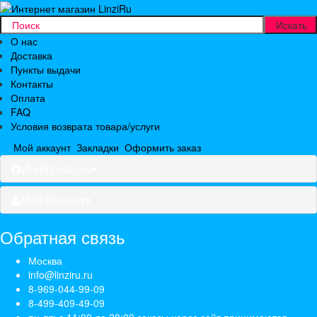
О нас
Доставка
Пункты выдачи
Контакты
Оплата
FAQ
Условия возврата товара/услуги
Мой аккаунт
Закладки
Оформить заказ
Информация
Мой аккаунт
Обратная связь
Москва
info@linziru.ru
8-969-044-99-09
8-499-409-49-09